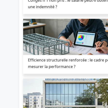
Congés n 1 non pris : le salarié peut-il obten
une indemnité ?
Efficience structurelle renforcée : le cadre 
mesurer la performance ?