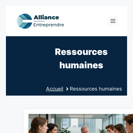
Skip
to
Menu
content
Ressources
humaines
Accueil
Ressources humaines