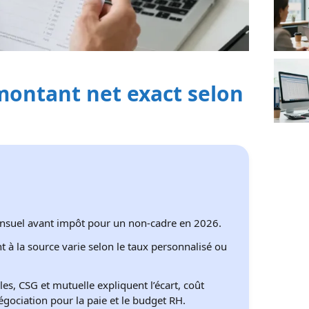
 montant net exact selon
nsuel avant impôt pour un non‑cadre en 2026.
t à la source varie selon le taux personnalisé ou
ales, CSG et mutuelle expliquent l’écart, coût
gociation pour la paie et le budget RH.