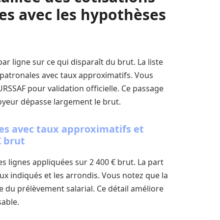
les avec les hypothèses
r ligne sur ce qui disparaît du brut. La liste
t patronales avec taux approximatifs. Vous
RSSAF pour validation officielle. Ce passage
yeur dépasse largement le brut.
ales avec taux approximatifs et
 brut
s lignes appliquées sur 2 400 € brut. La part
aux indiqués et les arrondis. Vous notez que la
 du prélèvement salarial. Ce détail améliore
able.