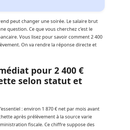
end peut changer une soirée. Le salaire brut
 une question. Ce que vous cherchez c’est le
bancaire. Vous lisez pour savoir comment 2 400
élèvement. On va rendre la réponse directe et
mmédiat pour 2 400 €
tte selon statut et
’essentiel : environ 1 870 € net par mois avant
hette après prélèvement à la source varie
dministration fiscale. Ce chiffre suppose des