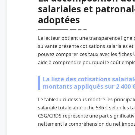
salariales et patrona
adoptées
Le lecteur obtient une transparence ligne pa
suivante présente cotisations salariales e
pouvez comparer ces taux avec les fiches U
aide à comprendre pourquoi le coût emplo
La liste des cotisations salari
montants appliqués sur 2 400 €
Le tableau ci‑dessous montre les principale
salariale totale approche 536 € selon les t
CSG/CRDS représente une part significative
nettement la compréhension du net impos