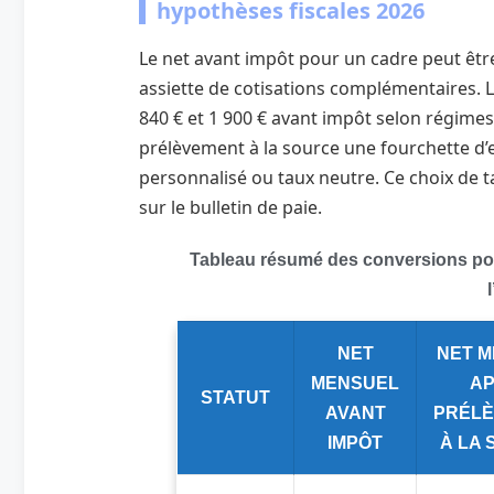
hypothèses fiscales 2026
Le net avant impôt pour un cadre peut êtr
assiette de cotisations complémentaires. L
840 € et 1 900 € avant impôt selon régim
prélèvement à la source une fourchette d’e
personnalisé ou taux neutre. Ce choix de 
sur le bulletin de paie.
Tableau résumé des conversions pour
NET
NET 
MENSUEL
A
STATUT
AVANT
PRÉL
IMPÔT
À LA