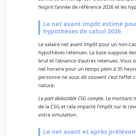
l’esprit l’année de référence 2026 et les h
Le net avant impôt estimé pou
hypothèses de calcul 2026
Le salaire net avant impôt pour un non‑cadr
hypothèses retenues. La base suppose des 
brut et l’absence d’autres retenues. Vous 
net horaire pour un temps plein à 35 heure
personne ne vous dit souvent c’est l’effet
nature.
La part déductible CSG compte.
Le montant ne
de la CSG et cela impacte l’impôt sur le re
votre simulation.
Le net avant et après prélèvem