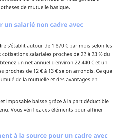
ypothèses de mutuelle basique.
r un salarié non cadre avec
e s’établit autour de 1 870 € par mois selon les
cotisations salariales proches de 22 à 23 % du
obtenez un net annuel d’environ 22 440 € et un
s proches de 12 € à 13 € selon arrondis. Ce que
 cumulé de la mutuelle et des avantages en
t imposable baisse grâce à la part déductible
venu. Vous vérifiez ces éléments pour affiner
ent à la source pour un cadre avec