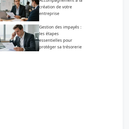
Accompagnement à la
création de votre
entreprise
Gestion des impayés :
les étapes
essentielles pour
protéger sa trésorerie