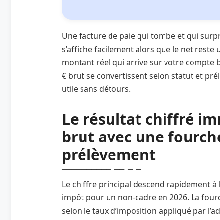
Une facture de paie qui tombe et qui surpr
s’affiche facilement alors que le net reste
montant réel qui arrive sur votre compte 
€ brut se convertissent selon statut et pr
utile sans détours.
Le résultat chiffré i
brut avec une fourche
prélèvement
Le chiffre principal descend rapidement à l
impôt pour un non‑cadre en 2026. La fourc
selon le taux d’imposition appliqué par l’a