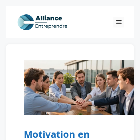
Skip
to
Menu
content
Motivation en