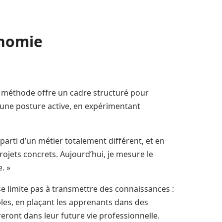
tonomie
e méthode offre un cadre structuré pour
r une posture active, en expérimentant
 parti d’un métier totalement différent, et en
rojets concrets. Aujourd’hui, je mesure le
e. »
se limite pas à transmettre des connaissances :
ables, en plaçant les apprenants dans des
reront dans leur future vie professionnelle.