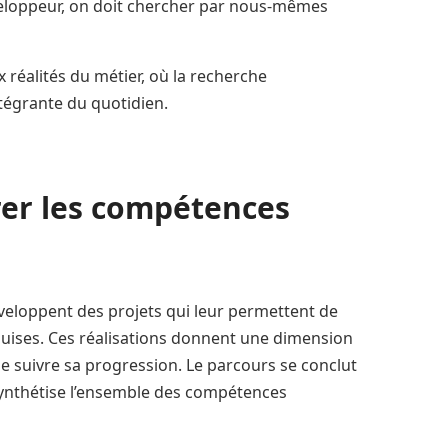
veloppeur, on doit chercher par nous-mêmes
réalités du métier, où la recherche
ntégrante du quotidien.
rer les compétences
éveloppent des projets qui leur permettent de
uises. Ces réalisations donnent une dimension
e suivre sa progression. Le parcours se conclut
i synthétise l’ensemble des compétences