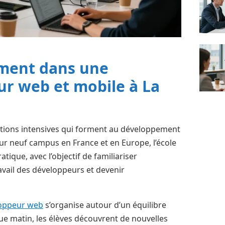
aiment dans une
r web et mobile à La
mations intensives qui forment au développement
ur neuf campus en France et en Europe, l’école
ique, avec l’objectif de familiariser
vail des développeurs et devenir
loppeur web
s’organise autour d’un équilibre
e matin, les élèves découvrent de nouvelles