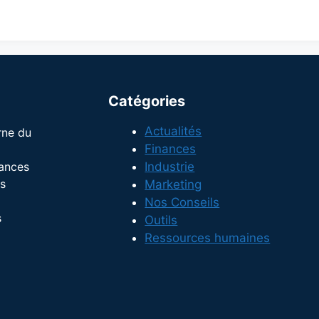
Catégories
Actualités
rne du
Finances
dances
Industrie
s
Marketing
Nos Conseils
s
Outils
Ressources humaines