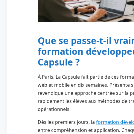
Que se passe-t-il vr
formation développeu
Capsule ?
À Paris, La Capsule fait partie de ces for
web et mobile en dix semaines. Présente s
revendique une approche centrée sur la prat
rapidement les élèves aux méthodes de tra
opérationnels.
Dès les premiers jours, la
formation déve
entre compréhension et application. Chaqu