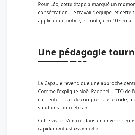
Pour Léo, cette étape a marqué un moment c
consécration. Ce travail d’équipe, et cette
application mobile, et tout ça en 10 semai
Une pédagogie tourné
La Capsule revendique une approche centré
Comme l’explique Noël Paganelli, CTO de l’é
contentent pas de comprendre le code, mais
solutions concrètes. »
Cette vision s’inscrit dans un environnemen
rapidement est essentielle.