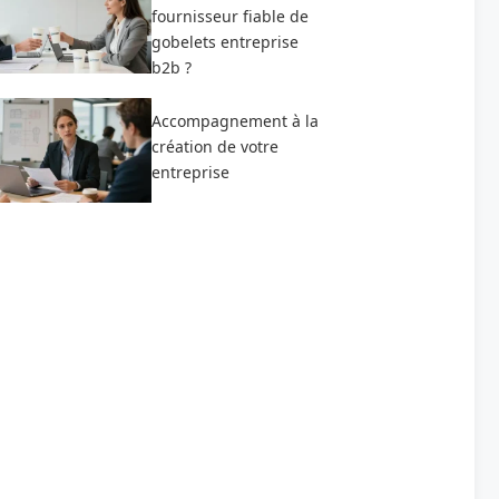
fournisseur fiable de
gobelets entreprise
b2b ?
Accompagnement à la
création de votre
entreprise