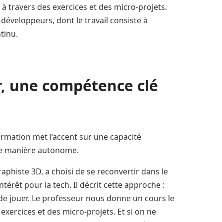
 à travers des exercices et des micro-projets.
 développeurs, dont le travail consiste à
ntinu.
r, une compétence clé
rmation met l’accent sur une capacité
s de manière autonome.
aphiste 3D, a choisi de se reconvertir dans le
érêt pour la tech. Il décrit cette approche :
de jouer. Le professeur nous donne un cours le
exercices et des micro-projets. Et si on ne