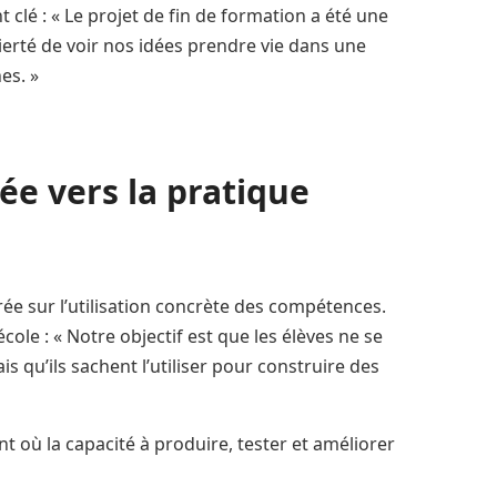
lé : « Le projet de fin de formation a été une
 fierté de voir nos idées prendre vie dans une
nes. »
e vers la pratique
e sur l’utilisation concrète des compétences.
cole : « Notre objectif est que les élèves ne se
 qu’ils sachent l’utiliser pour construire des
t où la capacité à produire, tester et améliorer