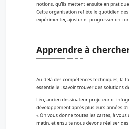
notions, qu’ils mettent ensuite en pratique
Cette organisation reflète le quotidien des
expérimenter, ajuster et progresser en co
Apprendre à cherche
Au-delà des compétences techniques, la fo
essentielle : savoir trouver des solution
Léo, ancien dessinateur projeteur et infogr
développement après plusieurs années d’int
« On vous donne toutes les cartes, à vous 
matin, et ensuite nous devons réaliser des 