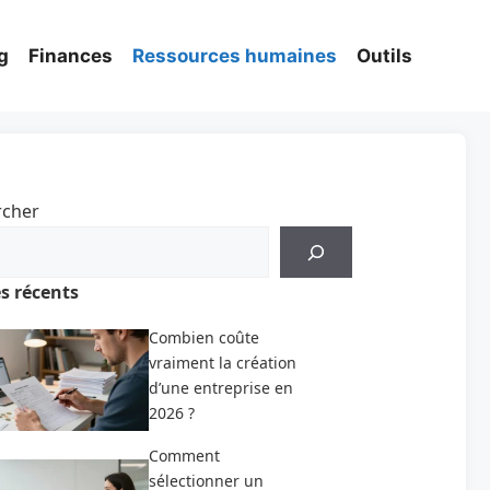
g
Finances
Ressources humaines
Outils
rcher
es récents
Combien coûte
vraiment la création
d’une entreprise en
2026 ?
Comment
sélectionner un