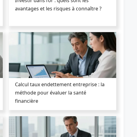
Investir dans l’or : quels sont les
avantages et les risques à connaître ?
Calcul taux endettement entreprise : la
méthode pour évaluer la santé
financière