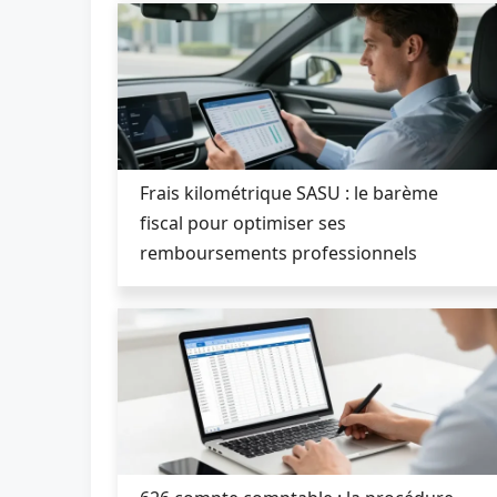
Frais kilométrique SASU : le barème
fiscal pour optimiser ses
remboursements professionnels