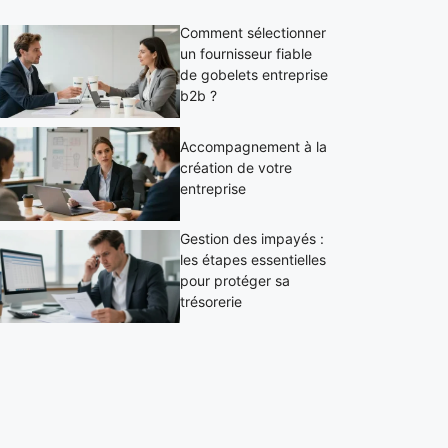
Comment sélectionner
un fournisseur fiable
de gobelets entreprise
b2b ?
Accompagnement à la
création de votre
entreprise
Gestion des impayés :
les étapes essentielles
pour protéger sa
trésorerie