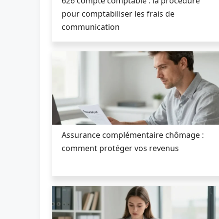
626 compte comptable : la procédure
pour comptabiliser les frais de
communication
Assurance complémentaire chômage :
comment protéger vos revenus