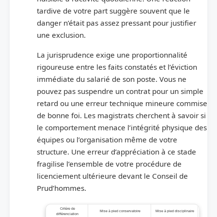
tardive de votre part suggère souvent que le
danger n’était pas assez pressant pour justifier
une exclusion.
La jurisprudence exige une proportionnalité
rigoureuse entre les faits constatés et l’éviction
immédiate du salarié de son poste. Vous ne
pouvez pas suspendre un contrat pour un simple
retard ou une erreur technique mineure commise
de bonne foi. Les magistrats cherchent à savoir si
le comportement menace l’intégrité physique des
équipes ou l’organisation même de votre
structure. Une erreur d’appréciation à ce stade
fragilise l’ensemble de votre procédure de
licenciement ultérieure devant le Conseil de
Prud’hommes.
Critère de
Mise à pied conservatoire
Mise à pied disciplinaire
différenciation