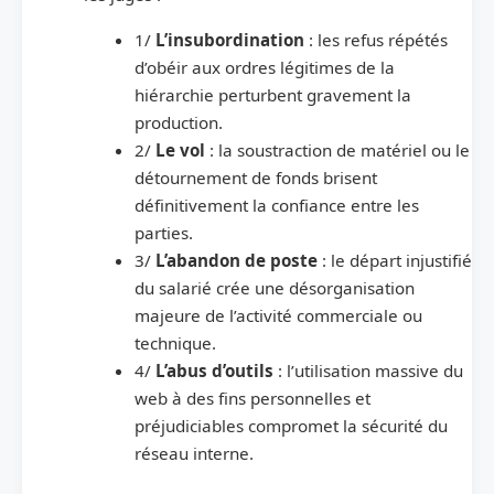
1/
L’insubordination
: les refus répétés
d’obéir aux ordres légitimes de la
hiérarchie perturbent gravement la
production.
2/
Le vol
: la soustraction de matériel ou le
détournement de fonds brisent
définitivement la confiance entre les
parties.
3/
L’abandon de poste
: le départ injustifié
du salarié crée une désorganisation
majeure de l’activité commerciale ou
technique.
4/
L’abus d’outils
: l’utilisation massive du
web à des fins personnelles et
préjudiciables compromet la sécurité du
réseau interne.