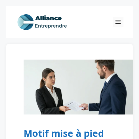
Skip
to
Menu
content
Motif mise à pied