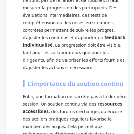
ne suffit pas de la lancer et de l’oublier. Il faut
mesurer la progression des participants. Des
évaluations intermédiaires, des tests de
compréhension ou des mises en situations
concrètes permettent de suivre les progrès,
d’ajuster les contenus et d’apporter un
feedback
individualisé
. La progression doit être visible,
tant pour les collaborateurs que pour les
dirigeants, afin de valoriser les efforts fournis et
d’ajuster les actions si nécessaire.
L’importance du soutien continu
Enfin, une formation ne s’arrête pas à la dernière
session. Un soutien continu via des
ressources
accessibles
, des forums d’échanges ou encore
des ateliers pratiques réguliers favorise le
maintien des acquis. Cela permet aux
collaborateurs d’intégrer l’anglais dans leur