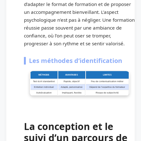
d’adapter le format de formation et de proposer
un accompagnement bienveillant. L’aspect
psychologique n’est pas à négliger. Une formation
réussie passe souvent par une ambiance de
confiance, où l’on peut oser se tromper,
progresser à son rythme et se sentir valorisé.
Les méthodes d’identification
MÉTHODE
AVANTAGES
LIMITES
Test écrit standardisé
Rapide, objectif
Peu de contextualisation métier
Entretien individuel
Adapté, personnalisé
Dépend de l’expertise du formateur
Autoévaluation
Impliquant, flexible
Risque de subjectivité
La conception et le
suivi d’un parcours de