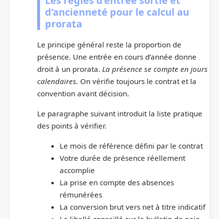
Les règles d’entrée sortie et
d’ancienneté pour le calcul au
prorata
Le principe général reste la proportion de
présence. Une entrée en cours d’année donne
droit à un prorata.
La présence se compte en jours
calendaires.
On vérifie toujours le contrat et la
convention avant décision.
Le paragraphe suivant introduit la liste pratique
des points à vérifier.
Le mois de référence défini par le contrat
Votre durée de présence réellement
accomplie
La prise en compte des absences
rémunérées
La conversion brut vers net à titre indicatif
Le libellé conseillé sur le bulletin de paie