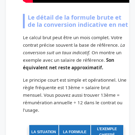
Le détail de la formule brute et
de la conversion indicative en net
Le calcul brut peut être un mois complet. Votre
contrat précise souvent la base de référence.
La
conversion suit un taux indicatif.
On montre un
exemple avec un salaire de référence.
Son
équivalent net reste approximatif.
Le principe court est simple et opérationnel. Une
règle fréquente est 13ème = salaire brut
mensuel. Vous pouvez aussi trouver 13ème =
rémunération annuelle ÷ 12 dans le contrat ou
l’usage.
Tableau des formules et exemples chiffrés pour le calcul du treizième mois
L’EXEMPLE
LA SITUATION
LA FORMULE
CHIFFRÉ