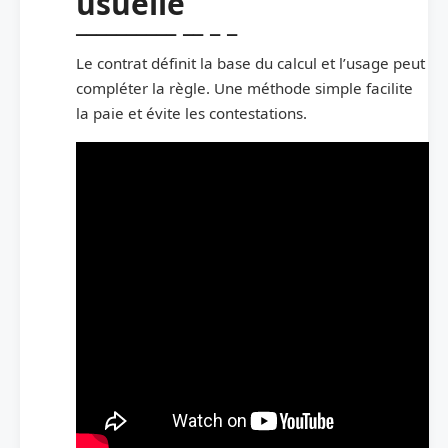
usuelle
Le contrat définit la base du calcul et l’usage peut
compléter la règle. Une méthode simple facilite
la paie et évite les contestations.