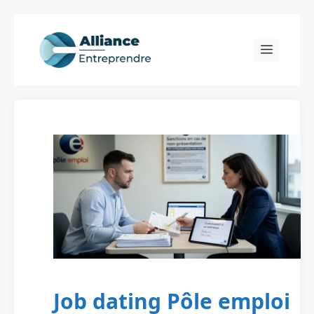
Skip
to
Menu
content
Job dating Pôle emploi