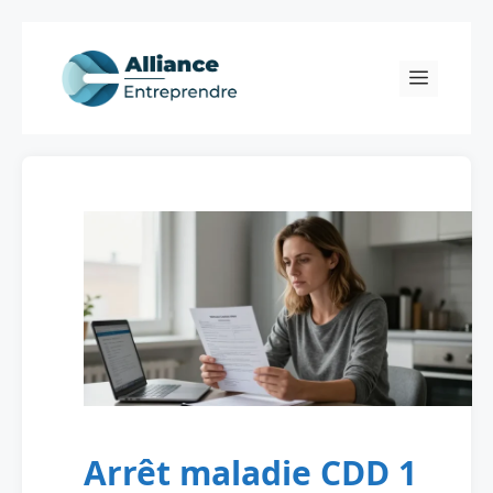
Skip
to
Menu
content
Arrêt maladie CDD 1