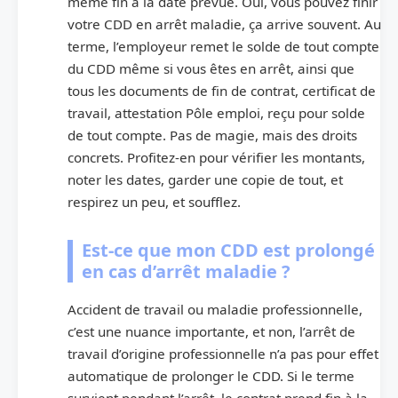
même fin à la date prévue. Oui, vous pouvez finir
votre CDD en arrêt maladie, ça arrive souvent. Au
terme, l’employeur remet le solde de tout compte
du CDD même si vous êtes en arrêt, ainsi que
tous les documents de fin de contrat, certificat de
travail, attestation Pôle emploi, reçu pour solde
de tout compte. Pas de magie, mais des droits
concrets. Profitez-en pour vérifier les montants,
noter les dates, garder une copie de tout, et
respirez un peu, et soufflez.
Est-ce que mon CDD est prolongé
en cas d’arrêt maladie ?
Accident de travail ou maladie professionnelle,
c’est une nuance importante, et non, l’arrêt de
travail d’origine professionnelle n’a pas pour effet
automatique de prolonger le CDD. Si le terme
survient pendant l’arrêt, le contrat prend fin à la