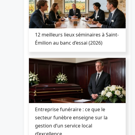
12 meilleurs lieux séminaires à Saint-
Émilion au banc d’essai (2026)
Entreprise funéraire : ce que le
secteur funèbre enseigne sur la
gestion d’un service local
d’excellence