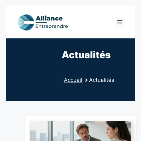
Skip
to
Menu
content
Actualités
Accueil
Actualités