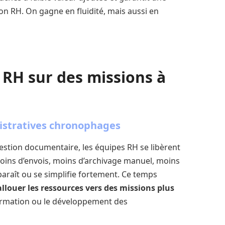
n RH. On gagne en fluidité, mais aussi en
 RH sur des missions à
istratives chronophages
estion documentaire, les équipes RH se libèrent
oins d’envois, moins d’archivage manuel, moins
paraît ou se simplifie fortement. Ce temps
llouer les ressources vers des missions plus
ormation ou le développement des