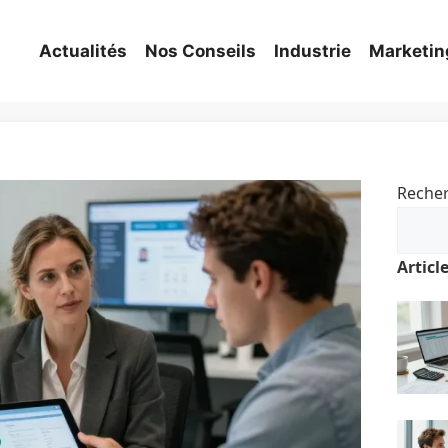
Actualités
Nos Conseils
Industrie
Marketin
Reche
Articl