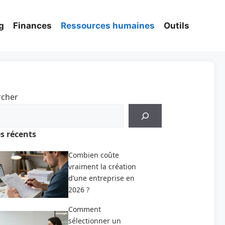
g
Finances
Ressources humaines
Outils
rcher
es récents
Combien coûte
vraiment la création
d’une entreprise en
2026 ?
Comment
sélectionner un