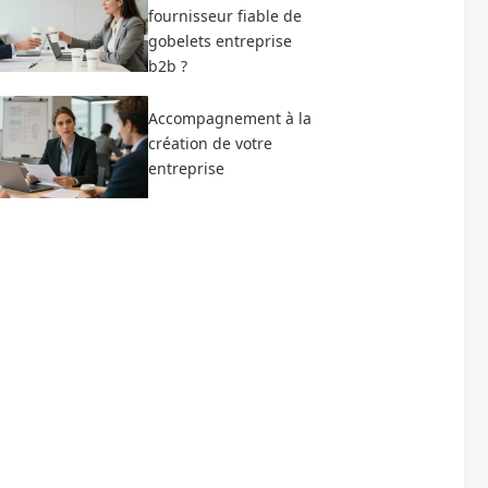
fournisseur fiable de
gobelets entreprise
b2b ?
Accompagnement à la
création de votre
entreprise