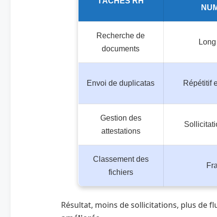
TÂCHES RH
NUM
Recherche de
Long
documents
Envoi de duplicatas
Répétitif
Gestion des
Sollicitat
attestations
Classement des
Fr
fichiers
Résultat, moins de sollicitations, plus de f