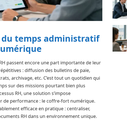
 du temps administratif
 numérique
 RH passent encore une part importante de leur
pétitives : diffusion des bulletins de paie,
ts, archivage, etc. C’est tout un quotidien qui
emps sur des missions pourtant bien plus
rocessus RH, une solution s’impose
 de performance : le coffre-fort numérique.
ablement efficace en pratique : centraliser,
 documents RH dans un environnement unique.