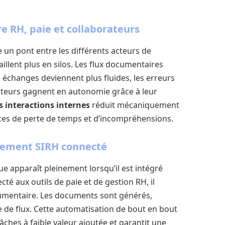
re RH, paie et collaborateurs
 un pont entre les différents acteurs de
aillent plus en silos. Les flux documentaires
 échanges deviennent plus fluides, les erreurs
ateurs gagnent en autonomie grâce à leur
s interactions internes
réduit mécaniquement
rces de perte de temps et d’incompréhensions.
nnement SIRH connecté
ue apparaît pleinement lorsqu’il est intégré
cté aux outils de paie et de gestion RH, il
cumentaire. Les documents sont générés,
re de flux. Cette automatisation de bout en bout
âches à faible valeur ajoutée et garantit une