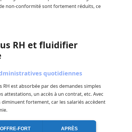
u de non-conformité sont fortement réduits, ce
us RH et fluidifier
e
dministratives quotidiennes
mps RH est absorbée par des demandes simples
 attestations, un accès à un contrat, etc. Avec
s diminuent fortement, car les salariés accèdent
ie.
COFFRE-FORT
APRÈS