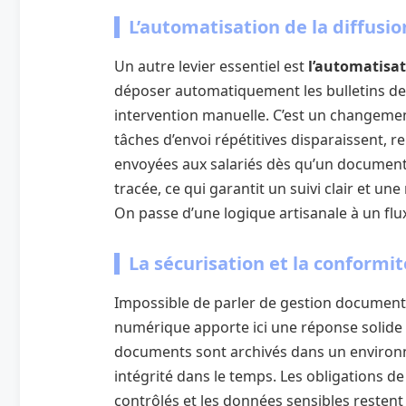
L’automatisation de la diffusi
Un autre levier essentiel est
l’automatisa
déposer automatiquement les bulletins de
intervention manuelle. C’est un changement
tâches d’envoi répétitives disparaissent, 
envoyées aux salariés dès qu’un document e
tracée, ce qui garantit un suivi clair et un
On passe d’une logique artisanale à un flu
La sécurisation et la conformi
Impossible de parler de gestion document
numérique apporte ici une réponse solide 
documents sont archivés dans un environn
intégrité dans le temps. Les obligations d
contrôlés et les données sensibles restent