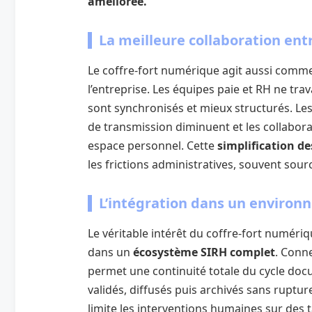
améliorée.
La meilleure collaboration ent
Le coffre-fort numérique agit aussi comme
l’entreprise. Les équipes paie et RH ne trav
sont synchronisés et mieux structurés. Les
de transmission diminuent et les collabor
espace personnel. Cette
simplification de
les frictions administratives, souvent sou
L’intégration dans un enviro
Le véritable intérêt du coffre-fort numériq
dans un
écosystème SIRH complet
. Conne
permet une continuité totale du cycle do
validés, diffusés puis archivés sans ruptu
limite les interventions humaines sur des t