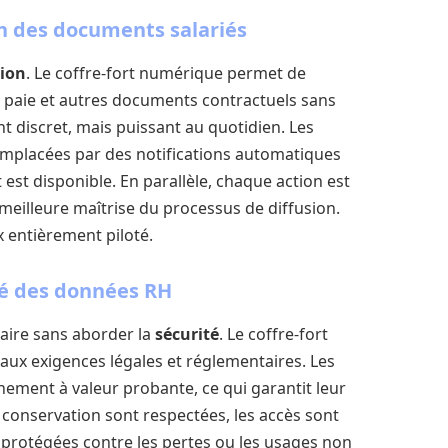
on des documents salariés
tion
. Le coffre-fort numérique permet de
 paie et autres documents contractuels sans
 discret, mais puissant au quotidien. Les
remplacées par des notifications automatiques
st disponible. En parallèle, chaque action est
e meilleure maîtrise du processus de diffusion.
x entièrement piloté.
té des données RH
aire sans aborder la
sécurité
. Le coffre-fort
aux exigences légales et réglementaires. Les
ement à valeur probante, ce qui garantit leur
e conservation sont respectées, les accès sont
 protégées contre les pertes ou les usages non