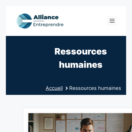
Skip
to
Menu
content
Ressources
humaines
Accueil
Ressources humaines