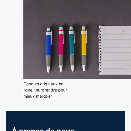
Goodies originaux en
ligne : surprendre pour
mieux marquer
À propos de nous