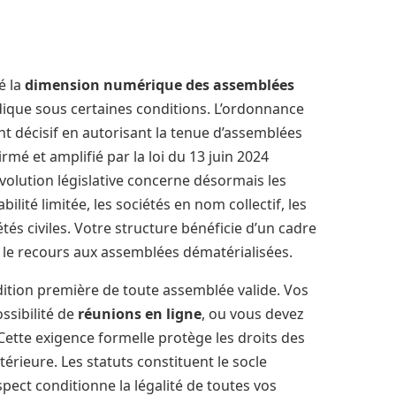
é la
dimension numérique des assemblées
ridique sous certaines conditions. L’ordonnance
t décisif en autorisant la tenue d’assemblées
é et amplifié par la loi du 13 juin 2024
 évolution législative concerne désormais les
lité limitée, les sociétés en nom collectif, les
és civiles. Votre structure bénéficie d’un cadre
nt le recours aux assemblées dématérialisées.
ition première de toute assemblée valide. Vos
ssibilité de
réunions en ligne
, ou vous devez
 Cette exigence formelle protège les droits des
érieure. Les statuts constituent le socle
spect conditionne la légalité de toutes vos