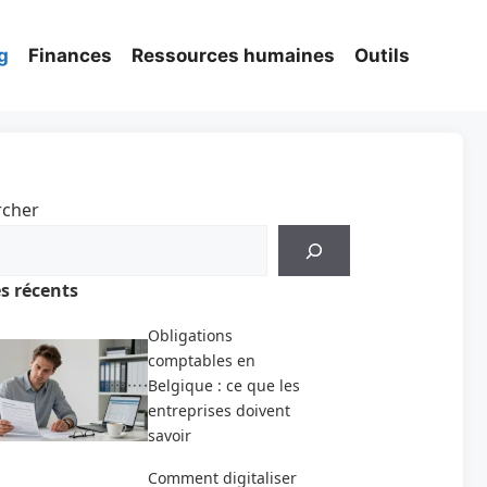
g
Finances
Ressources humaines
Outils
rcher
es récents
Obligations
comptables en
Belgique : ce que les
entreprises doivent
savoir
Comment digitaliser