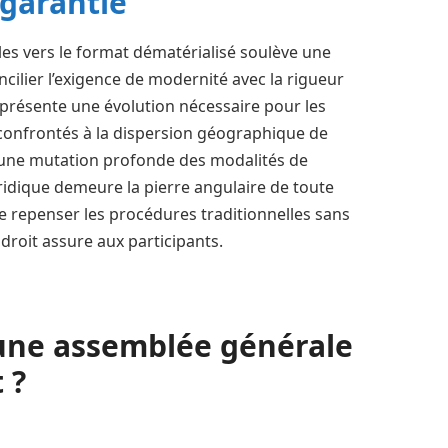
 garantie
es vers le format dématérialisé soulève une
ilier l’exigence de modernité avec la rigueur
eprésente une évolution nécessaire pour les
, confrontés à la dispersion géographique de
 une mutation profonde des modalités de
uridique demeure la pierre angulaire de toute
 repenser les procédures traditionnelles sans
droit assure aux participants.
ne assemblée générale
 ?