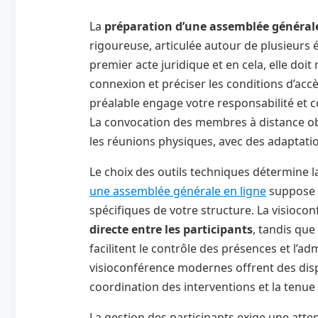
La
préparation d’une assemblée général
rigoureuse, articulée autour de plusieurs 
premier acte juridique et en cela, elle doi
connexion et préciser les conditions d’acc
préalable engage votre responsabilité et co
La convocation des membres à distance o
les réunions physiques, avec des adaptat
Le choix des outils techniques détermine la
une assemblée générale en ligne
suppose d
spécifiques de votre structure. La visioco
directe entre les participants
, tandis que
facilitent le contrôle des présences et l’a
visioconférence modernes offrent des dispo
coordination des interventions et la tenue
La gestion des participants exige une atten