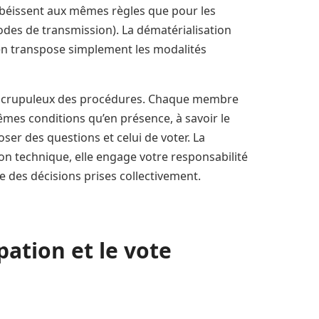
obéissent aux mêmes règles que pour les
des de transmission). La dématérialisation
 en transpose simplement les modalités
ct scrupuleux des procédures. Chaque membre
êmes conditions qu’en présence, à savoir le
oser des questions et celui de voter. La
n technique, elle engage votre responsabilité
ue des décisions prises collectivement.
pation et le vote
é