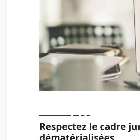
Respectez le cadre j
dématérialisées