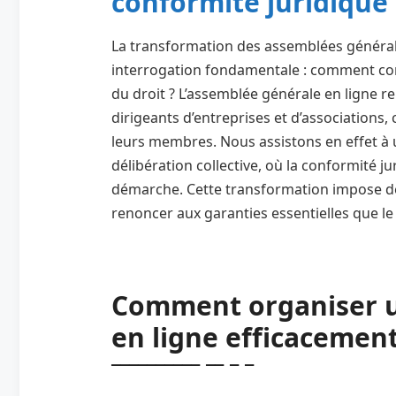
conformité juridique
La transformation des assemblées général
interrogation fondamentale : comment conc
du droit ? L’assemblée générale en ligne r
dirigeants d’entreprises et d’associations
leurs membres. Nous assistons en effet à
délibération collective, où la conformité j
démarche. Cette transformation impose de
renoncer aux garanties essentielles que le 
Comment organiser u
en ligne efficacement