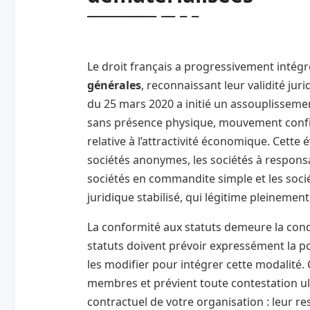
Le droit français a progressivement intégr
générales
, reconnaissant leur validité ju
du 25 mars 2020 a initié un assouplissemen
sans présence physique, mouvement confirm
relative à l’attractivité économique. Cette
sociétés anonymes, les sociétés à responsabi
sociétés en commandite simple et les sociét
juridique stabilisé, qui légitime pleineme
La conformité aux statuts demeure la cond
statuts doivent prévoir expressément la po
les modifier pour intégrer cette modalité.
membres et prévient toute contestation ult
contractuel de votre organisation : leur re