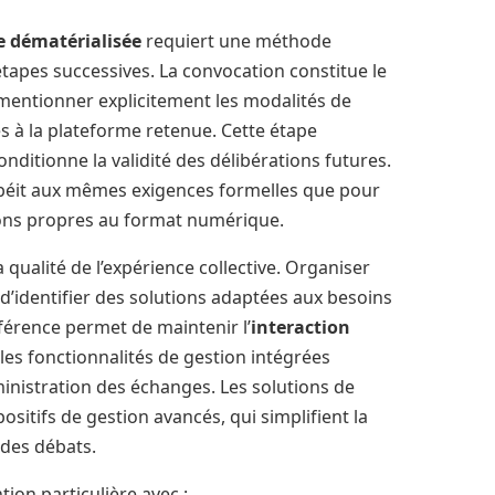
e dématérialisée
requiert une méthode
étapes successives. La convocation constitue le
t mentionner explicitement les modalités de
ès à la plateforme retenue. Cette étape
nditionne la validité des délibérations futures.
béit aux mêmes exigences formelles que pour
ions propres au format numérique.
 qualité de l’expérience collective. Organiser
’identifier des solutions adaptées aux besoins
nférence permet de maintenir l’
interaction
 les fonctionnalités de gestion intégrées
dministration des échanges. Les solutions de
sitifs de gestion avancés, qui simplifient la
 des débats.
tion particulière avec :