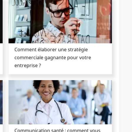
Comment élaborer une stratégie
commerciale gagnante pour votre
entreprise ?
Communication santé : comment vous