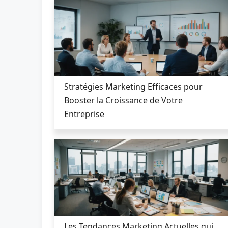
Stratégies Marketing Efficaces pour
Booster la Croissance de Votre
Entreprise
Les Tendances Marketing Actuelles qui