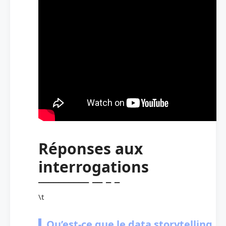
Réponses aux
interrogations
\t
Qu’est-ce que le data storytelling