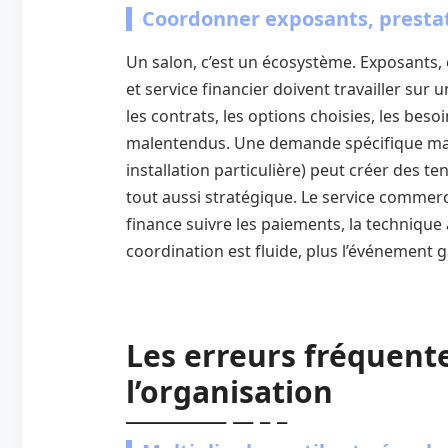
Coordonner exposants, prestat
Un salon, c’est un écosystème. Exposants,
et service financier doivent travailler su
les contrats, les options choisies, les beso
malentendus. Une demande spécifique mal t
installation particulière) peut créer des ten
tout aussi stratégique. Le service commercia
finance suivre les paiements, la technique a
coordination est fluide, plus l’événement
Les erreurs fréquent
l’organisation