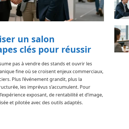
ser un salon
apes clés pour réussir
sume pas à vendre des stands et ouvrir les
écanique fine où se croisent enjeux commerciaux,
iers. Plus l’événement grandit, plus la
ucturée, les imprévus s’accumulent. Pour
d’expérience exposant, de rentabilité et d’image,
isée et pilotée avec des outils adaptés.