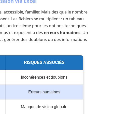
 salon via Excel
e, accessible, familier. Mais dès que le nombre
ent. Les fichiers se multiplient : un tableau
ts, un troisième pour les options techniques.
emps et exposent à des
erreurs humaines
. Un
ut générer des doublons ou des informations
RISQUES ASSOCIÉS
Incohérences et doublons
Erreurs humaines
Manque de vision globale