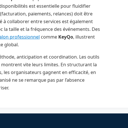
sponibilités est essentielle pour fluidifier
r (facturation, paiements, relances) doit être
ité à collaborer entre services est également
ec la taille et la fréquence des événements. Des
alon professionnel
comme
KeyQo
, illustrent
e global.
hode, anticipation et coordination. Les outils
montrent vite leurs limites. En structurant la
s, les organisateurs gagnent en efficacité, en
organisé ne se remarque pas par l’absence
iser.