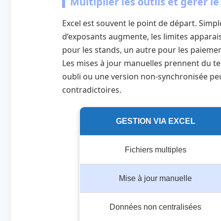
Multiplier les outils et gérer le
Excel est souvent le point de départ. Simpl
d’exposants augmente, les limites apparaiss
pour les stands, un autre pour les paiemen
Les mises à jour manuelles prennent du t
oubli ou une version non-synchronisée pe
contradictoires.
GESTION VIA EXCEL
Fichiers multiples
Mise à jour manuelle
Données non centralisées