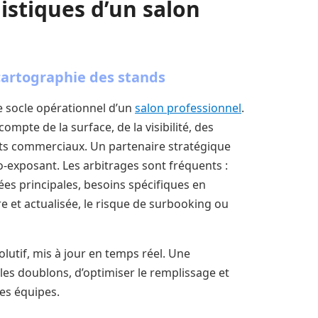
gistiques d’un salon
cartographie des stands
e socle opérationnel d’un
salon professionnel
.
ompte de la surface, de la visibilité, des
ts commerciaux. Un partenaire stratégique
-exposant. Les arbitrages sont fréquents :
s principales, besoins spécifiques en
ire et actualisée, le risque de surbooking ou
olutif, mis à jour en temps réel. Une
 les doublons, d’optimiser le remplissage et
es équipes.