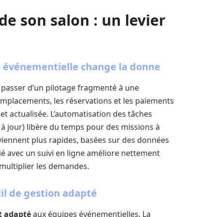
 de son salon : un levier
on événementielle change la donne
e passer d’un pilotage fragmenté à une
emplacements, les réservations et les paiements
et actualisée. L’automatisation des tâches
s à jour) libère du temps pour des missions à
eviennent plus rapides, basées sur des données
ié avec un suivi en ligne améliore nettement
s multiplier les demandes.
til de gestion adapté
et adapté
aux équipes événementielles. La