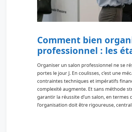
Comment bien organi
professionnel : les ét
Organiser un salon professionnel ne se ré
portes le jour J. En coulisses, c’est une m
contraintes techniques et impératifs financ
complexité augmente. Et sans méthode str
garantir la réussite d’un salon, en termes 
l’organisation doit être rigoureuse, central