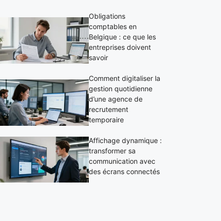
Obligations
comptables en
Belgique : ce que les
entreprises doivent
savoir
Comment digitaliser la
gestion quotidienne
d’une agence de
recrutement
temporaire
Affichage dynamique :
transformer sa
communication avec
des écrans connectés