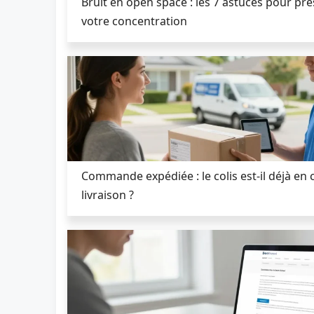
Bruit en open space : les 7 astuces pour pr
votre concentration
Commande expédiée : le colis est-il déjà en 
livraison ?