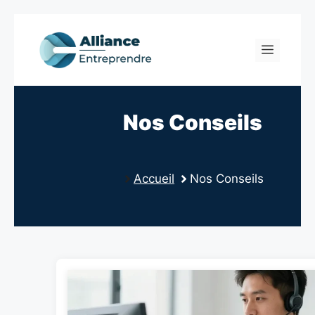
Skip
to
Menu
content
Nos Conseils
Accueil
Nos Conseils