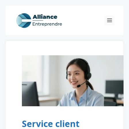
Skip
to
Menu
content
Service client