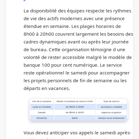
La disponibilité des équipes respecte les rythmes
de vie des actifs modernes avec une présence
étendue en semaine. Les plages horaires de
8h00 à 20h00 couvrent largement les besoins des
cadres dynamiques avant ou après leur journée
de bureau. Cette organisation témoigne d une
volonté de rester accessible malgré le modèle de
banque 100 pour cent numérique. Le service
reste opérationnel le samedi pour accompagner
les projets personnels de fin de semaine ou les
départs en vacances.
Jour de la semaine
Heures d ouverture du service client
Type de service
Lundi au Vendredi
de 08h00 à 20h00
assistance complète
Samedi
de 08h45 à 16h30
urgences et gestion
Dimanche
fermé
serveur vocal uniquement
Vous devez anticiper vos appels le samedi après-