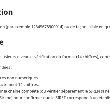
tion
ion (par exemple 12345678900014) ou de façon lisible en group
e
à plusieurs niveaux : vérification du format (14 chiffres), 
ndées :
ères non numériques.
xactement 14 chiffres.
r la chaîne complète (ou vérifier séparément le SIREN si né
te Sirene) pour confirmer que le SIRET correspond à un étab