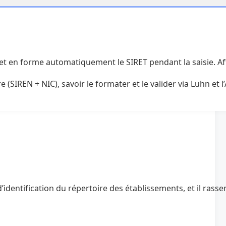
t en forme automatiquement le SIRET pendant la saisie. Affic
e (SIREN + NIC), savoir le formater et le valider via Luhn et
e d’identification du répertoire des établissements, et il r