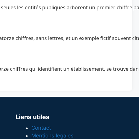
, seules les entités publiques arborent un premier chiffre pa
chiffres, sans lettres, et un exemple fictif souvent cité es
chiffres qui identifient un établissement, se trouve dans l’
Liens utiles
Contact
Mentions légales