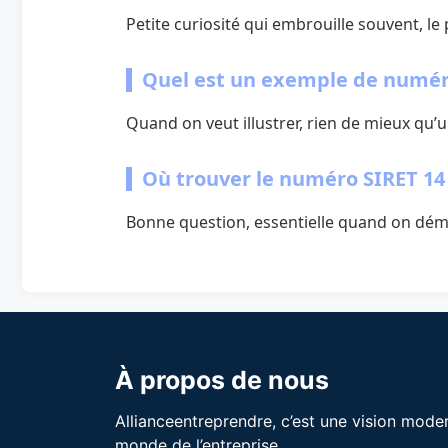
Petite curiosité qui embrouille souvent, le
Quel est un exemple de numéro 
Quand on veut illustrer, rien de mieux qu’u
Où trouver le numéro SIRET 14 
Bonne question, essentielle quand on démarr
À propos de nous
Allianceentreprendre, c’est une vision mode
monde de l’entreprise.