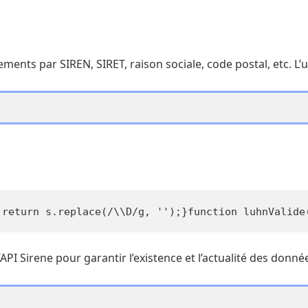
nts par SIREN, SIRET, raison sociale, code postal, etc. L’util
 return s.replace(/\\D/g, '');}function luhnValide
PI Sirene pour garantir l’existence et l’actualité des donné