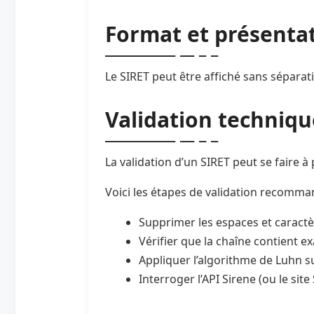
Format et présenta
Le SIRET peut être affiché sans séparat
Validation techniqu
La validation d’un SIRET peut se faire 
Voici les étapes de validation recomma
Supprimer les espaces et caract
Vérifier que la chaîne contient e
Appliquer l’algorithme de Luhn su
Interroger l’API Sirene (ou le si