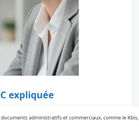
IC expliquée
x documents administratifs et commerciaux, comme le Kbis, le