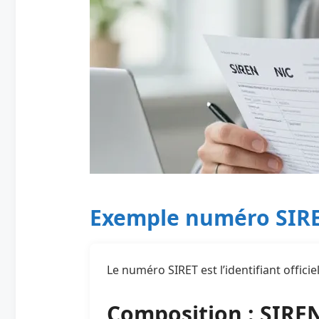
Exemple numéro SIRET
Le numéro SIRET est l’identifiant offic
Composition : SIREN