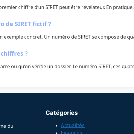
 premier chiffre d’un SIRET peut être révélateur. En pratique
de SIRET fictif ?
n exemple concret. Un numéro de SIRET se compose de quatorze 
chiffres ?
e ou qu’on vérifie un dossier. Le numéro SIRET, ces quatorze 
Catégories
Actualités
rne du
Finances