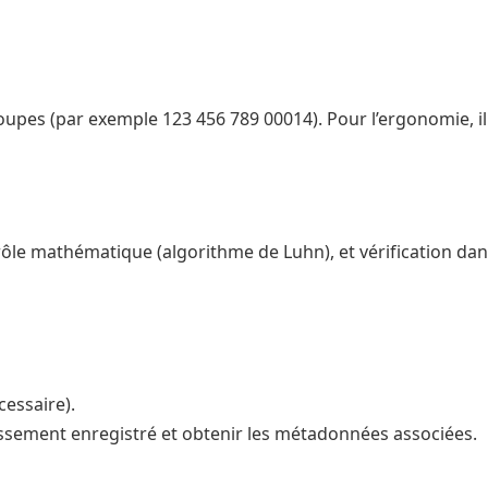
es (par exemple 123 456 789 00014). Pour l’ergonomie, il est
contrôle mathématique (algorithme de Luhn), et vérification
cessaire).
lissement enregistré et obtenir les métadonnées associées.