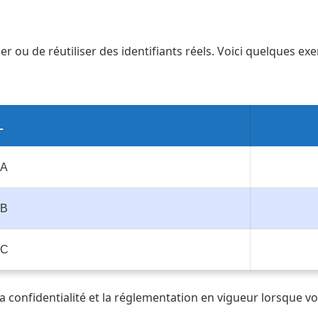
poser ou de réutiliser des identifiants réels. Voici quelque
L
 A
 B
 C
la confidentialité et la réglementation en vigueur lorsque v