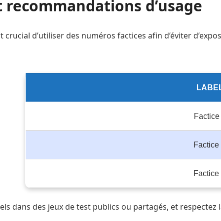
et recommandations d’usage
st crucial d’utiliser des numéros factices afin d’éviter d’ex
LABE
Factice
Factice
Factice
éels dans des jeux de test publics ou partagés, et respectez 