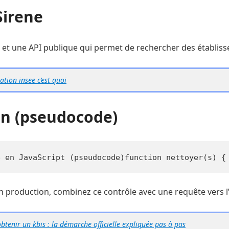
Sirene
 et une API publique qui permet de rechercher des établisseme
tion insee c’est quoi
on (pseudocode)
e en JavaScript (pseudocode)function nettoyer(s) {
En production, combinez ce contrôle avec une requête vers l’A
tenir un kbis : la démarche officielle expliquée pas à pas