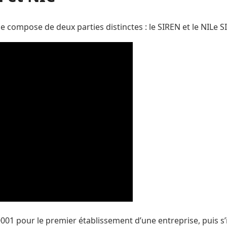
se compose de deux parties distinctes : le SIREN et le NILe S
 pour le premier établissement d’une entreprise, puis s’i