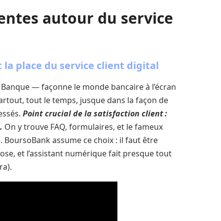
tentes autour du service
la place du service client digital
 Banque — façonne le monde bancaire à l’écran
partout, tout le temps, jusque dans la façon de
ressés.
Point crucial de la satisfaction client :
.
On y trouve FAQ, formulaires, et le fameux
. BoursoBank assume ce choix : il faut être
ose, et l’assistant numérique fait presque tout
ra).