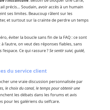
de l’instantané
. Besoin de bloquer une carte,
ail précis… Soudain, avoir accès à un humain
eint ses limites. Beaucoup râlent sur les
cter, et surtout sur la crainte de perdre un temps
, éviter la boucle sans fin de la FAQ : ce sont
 à l’autre, on veut des réponses fiables, sans
 l’espace. Ce qui rassure ?
Se sentir suivi, guidé,
es du service client
crocher une vraie discussion personnalisée par
es, le choix du canal, le temps pour obtenir une
enchent les débats dans les forums et avis
s pour les galériens du selfcare.