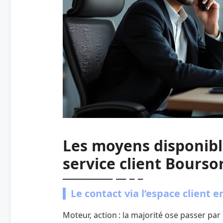
Les moyens disponibl
service client Bours
Le contact via l’espace client e
Moteur, action : la majorité ose passer par 