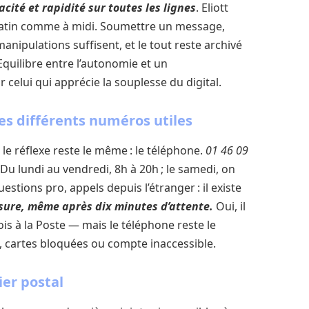
cacité et rapidité sur toutes les lignes
. Eliott
 matin comme à midi. Soumettre un message,
nipulations suffisent, et le tout reste archivé
 Equilibre entre l’autonomie et un
elui qui apprécie la souplesse du digital.
es différents numéros utiles
 le réflexe reste le même : le téléphone.
01 46 09
 Du lundi au vendredi, 8h à 20h ; le samedi, on
stions pro, appels depuis l’étranger : il existe
sure, même après dix minutes d’attente.
Oui, il
fois à la Poste — mais le téléphone reste le
, cartes bloquées ou compte inaccessible.
ier postal