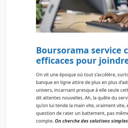
Boursorama service c
efficaces pour joindr
On vit une époque où tout s’accélère, surto
banque en ligne attire de plus en plus d’a
univers, incarnant presque à elle seule cet
dit attentes nouvelles. Ah, la quête du ser
qu’on lui tende la main vite, vraiment vite
question de rater un battement, pas même
compte.
On cherche des solutions simples,