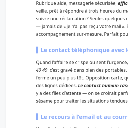
Rubrique aide, messagerie sécurisée,
effi
veille, prêt à répondre à trois heures du
suivre une réclamation ? Seules quelques ma
— jamais de « je n’ai pas reçu votre mail ».
accompagnement sur-mesure. Parfait pour c
Le contact téléphonique avec l
Quand l’affaire se crispe ou sent l’urgence,
49 49
, c’est gravé dans bien des portables.
ferme un peu plus tôt. Opposition carte, que
des lignes dédiées.
Le contact humain ras
y a des files d’attente — on se croirait par
sésame pour traiter les situations tendues
Le recours à l’email et au courr