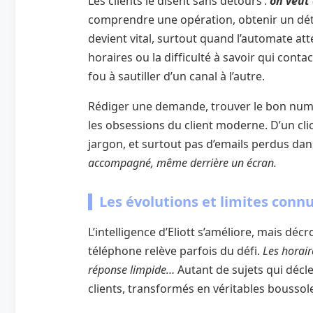
Les clients le disent sans détours :
on veut 
comprendre une opération, obtenir un dét
devient vital, surtout quand l’automate att
horaires ou la difficulté à savoir qui conta
fou à sautiller d’un canal à l’autre.
Rédiger une demande, trouver le bon numéro
les obsessions du client moderne. D’un clic
jargon, et surtout pas d’emails perdus dans
accompagné, même derrière un écran.
Les évolutions et limites connu
L’intelligence d’Eliott s’améliore, mais dé
téléphone relève parfois du défi.
Les horair
réponse limpide…
Autant de sujets qui décl
clients, transformés en véritables boussole