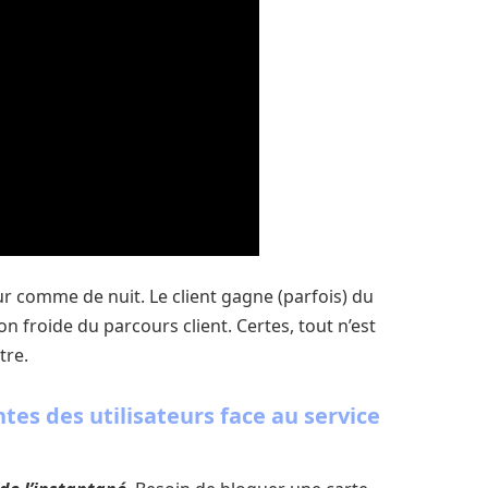
ur comme de nuit. Le client gagne (parfois) du
n froide du parcours client. Certes, tout n’est
tre.
tes des utilisateurs face au service