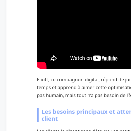
Eliott, ce compagnon digital, répond de jo
temps et apprend à aimer cette optimisatio
pas humain, mais tout n’a pas besoin de l’ê
Les besoins principaux et atten
client