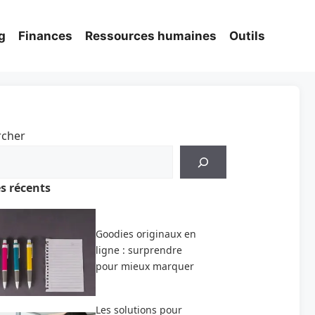
g
Finances
Ressources humaines
Outils
rcher
es récents
Goodies originaux en
ligne : surprendre
pour mieux marquer
Les solutions pour