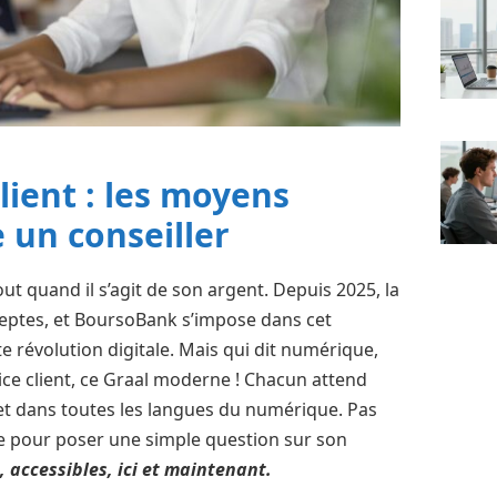
lient : les moyens
e un conseiller
ut quand il s’agit de son argent. Depuis 2025, la
deptes, et BoursoBank s’impose dans cet
te révolution digitale. Mais qui dit numérique,
vice client, ce Graal moderne ! Chacun attend
, et dans toutes les langues du numérique. Pas
 pour poser une simple question sur son
 accessibles, ici et maintenant.