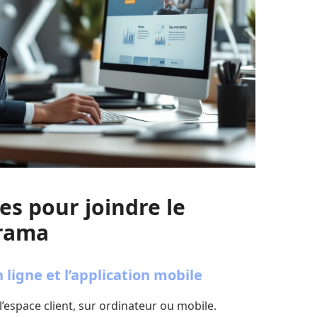
es pour joindre le
orama
n ligne et l’application mobile
l’espace client, sur ordinateur ou mobile.