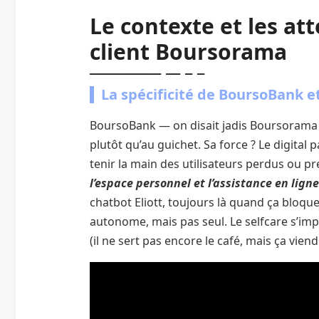
Le contexte et les at
client Boursorama
La spécificité de BoursoBank et 
BoursoBank — on disait jadis Boursorama
plutôt qu’au guichet. Sa force ? Le digital 
tenir la main des utilisateurs perdus ou p
l’espace personnel et l’assistance en ligne
chatbot Eliott, toujours là quand ça bloque
autonome, mais pas seul. Le selfcare s’imp
(il ne sert pas encore le café, mais ça viend