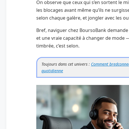
On observe que ceux qui s’en sortent le mi
les blocages avant même qu’ils ne surgisse
selon chaque galère, et jongler avec les out
Bref, naviguer chez BoursoBank demande un
et une vraie capacité à changer de mode — a
timbrée, c’est selon.
Toujours dans cet univers :
Comment bredconnect 
quotidienne