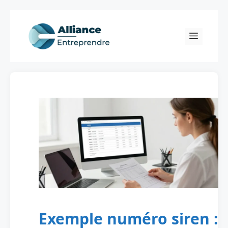
Skip
to
Menu
content
Exemple numéro siren :