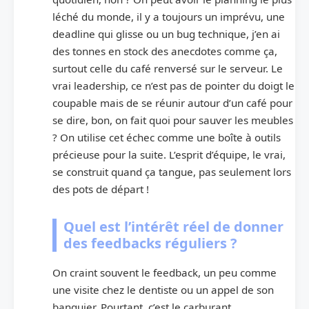
léché du monde, il y a toujours un imprévu, une
deadline qui glisse ou un bug technique, j’en ai
des tonnes en stock des anecdotes comme ça,
surtout celle du café renversé sur le serveur. Le
vrai leadership, ce n’est pas de pointer du doigt le
coupable mais de se réunir autour d’un café pour
se dire, bon, on fait quoi pour sauver les meubles
? On utilise cet échec comme une boîte à outils
précieuse pour la suite. L’esprit d’équipe, le vrai,
se construit quand ça tangue, pas seulement lors
des pots de départ !
Quel est l’intérêt réel de donner
des feedbacks réguliers ?
On craint souvent le feedback, un peu comme
une visite chez le dentiste ou un appel de son
banquier. Pourtant, c’est le carburant