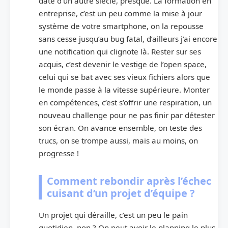
date d’un autre siècle, presque. La formation en
entreprise, c’est un peu comme la mise à jour
système de votre smartphone, on la repousse
sans cesse jusqu’au bug fatal, d’ailleurs j’ai encore
une notification qui clignote là. Rester sur ses
acquis, c’est devenir le vestige de l’open space,
celui qui se bat avec ses vieux fichiers alors que
le monde passe à la vitesse supérieure. Monter
en compétences, c’est s’offrir une respiration, un
nouveau challenge pour ne pas finir par détester
son écran. On avance ensemble, on teste des
trucs, on se trompe aussi, mais au moins, on
progresse !
Comment rebondir après l’échec
cuisant d’un projet d’équipe ?
Un projet qui déraille, c’est un peu le pain
quotidien, non ? On peut avoir le planning le plus