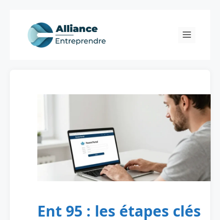
Skip
to
Menu
content
Ent 95 : les étapes clés