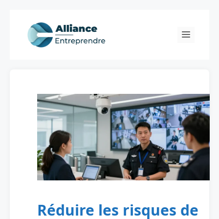
Skip
to
Menu
content
Réduire les risques de