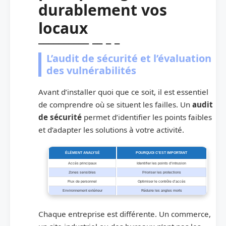
durablement vos
locaux
L’audit de sécurité et l’évaluation
des vulnérabilités
Avant d’installer quoi que ce soit, il est essentiel
de comprendre où se situent les failles. Un
audit
de sécurité
permet d’identifier les points faibles
et d’adapter les solutions à votre activité.
ÉLÉMENT ANALYSÉ
POURQUOI C’EST IMPORTANT
Accès principaux
Identifier les points d’intrusion
Zones sensibles
Prioriser les protections
Flux de personnel
Optimiser le contrôle d’accès
Environnement extérieur
Réduire les angles morts
Chaque entreprise est différente. Un commerce,