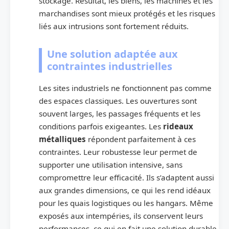
stockage. Résultat, les biens, les machines et les
marchandises sont mieux protégés et les risques
liés aux intrusions sont fortement réduits.
Une solution adaptée aux
contraintes industrielles
Les sites industriels ne fonctionnent pas comme
des espaces classiques. Les ouvertures sont
souvent larges, les passages fréquents et les
conditions parfois exigeantes. Les
rideaux
métalliques
répondent parfaitement à ces
contraintes. Leur robustesse leur permet de
supporter une utilisation intensive, sans
compromettre leur efficacité. Ils s’adaptent aussi
aux grandes dimensions, ce qui les rend idéaux
pour les quais logistiques ou les hangars. Même
exposés aux intempéries, ils conservent leurs
performances, ce qui en fait une solution durable.