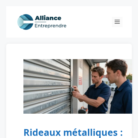
Skip
to
Menu
content
Rideaux métalliques :