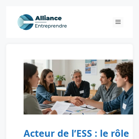
Skip
to
Menu
content
Acteur de l’ESS : le rôle