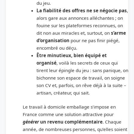
du jeu.
La fiabilité des offres ne se négocie pas
,
alors gare aux annonces alléchantes ; on
fouine sur les plateformes reconnues, on
dit non aux miracles et, surtout, on
s’arme
d’organisation
pour ne pas finir piégé,
encombré ou déçu.
Être minutieux, bien équipé et
organisé
, voilà les secrets de ceux qui
tirent leur épingle du jeu : sans panique, on
bichonne son espace de travail, on soigne
son CV et, parfois, on rêve déjà à la suite –
artisan, créateur, qui sait.
Le travail à domicile emballage s’impose en
France comme une solution attractive pour
générer
un revenu complémentaire
. Chaque
année, de nombreuses personnes, qu’elles soient