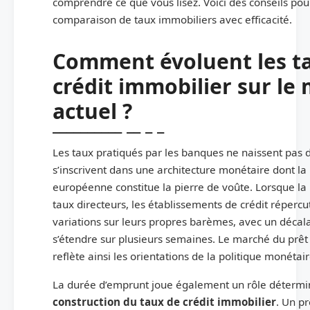
comprendre ce que vous lisez. Voici des conseils po
comparaison de taux immobiliers avec efficacité.
Comment évoluent les t
crédit immobilier sur le
actuel ?
Les taux pratiqués par les banques ne naissent pas d
s’inscrivent dans une architecture monétaire dont l
européenne constitue la pierre de voûte. Lorsque la
taux directeurs, les établissements de crédit répercu
variations sur leurs propres barèmes, avec un décal
s’étendre sur plusieurs semaines. Le marché du prêt
reflète ainsi les orientations de la politique monéta
La durée d’emprunt joue également un rôle détermi
construction du taux de crédit immobilier
. Un p