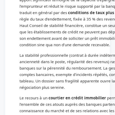
l’emprunteur et réduit le risque supporté par la banq
traduit en général par des
conditions de taux plus
règle du taux d’endettement, fixée à 35 % des revenu
Haut Conseil de stabilité financière, constitue un se
que les établissements de crédit ne peuvent pas dép
son endettement avant de solliciter un prêt immobil
condition sine qua non d’une demande recevable.
La stabilité professionnelle (contrat à durée indéter
ancienneté dans le poste, régularité des revenus) ra
banques sur la pérennité du remboursement. La ges
comptes bancaires, exempte d’incidents répétés, co
tableau. Un dossier sans fragilité apparente ouvre l
négociation plus sereine.
Le recours à un
courtier en crédit immobilier
perm
l’ensemble de ces atouts auprès des banques partena
connaissance du marché et de ses relations avec les