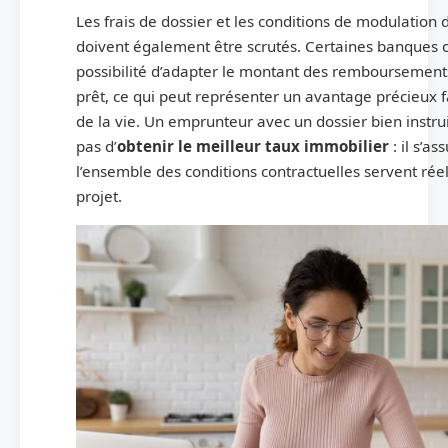
Les frais de dossier et les conditions de modulation
doivent également être scrutés. Certaines banques o
possibilité d’adapter le montant des remboursement
prêt, ce qui peut représenter un avantage précieux 
de la vie. Un emprunteur avec un dossier bien instru
pas d’
obtenir le meilleur taux immobilier
: il s’as
l’ensemble des conditions contractuelles servent rée
projet.