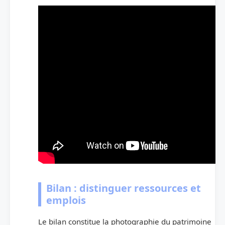
Bilan : distinguer ressources et
emplois
Le bilan constitue la photographie du patrimoine