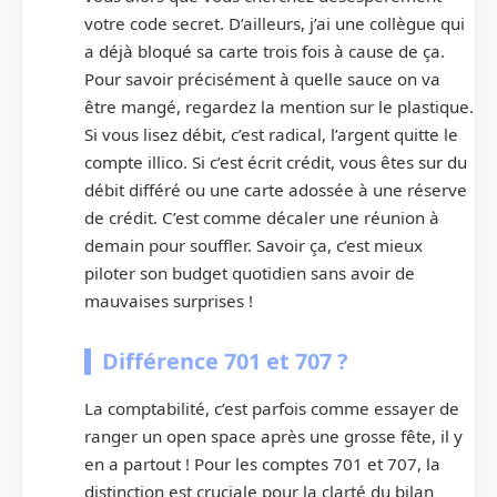
votre code secret. D’ailleurs, j’ai une collègue qui
a déjà bloqué sa carte trois fois à cause de ça.
Pour savoir précisément à quelle sauce on va
être mangé, regardez la mention sur le plastique.
Si vous lisez débit, c’est radical, l’argent quitte le
compte illico. Si c’est écrit crédit, vous êtes sur du
débit différé ou une carte adossée à une réserve
de crédit. C’est comme décaler une réunion à
demain pour souffler. Savoir ça, c’est mieux
piloter son budget quotidien sans avoir de
mauvaises surprises !
Différence 701 et 707 ?
La comptabilité, c’est parfois comme essayer de
ranger un open space après une grosse fête, il y
en a partout ! Pour les comptes 701 et 707, la
distinction est cruciale pour la clarté du bilan