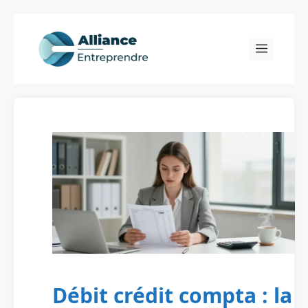
Skip
to
Menu
content
Débit crédit compta : la