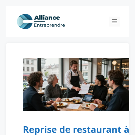
Skip
to
Menu
content
Reprise de restaurant à