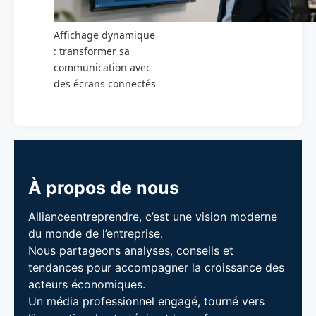
Affichage dynamique
: transformer sa
communication avec
des écrans connectés
À propos de nous
Allianceentreprendre, c’est une vision moderne
du monde de l’entreprise.
Nous partageons analyses, conseils et
tendances pour accompagner la croissance des
acteurs économiques.
Un média professionnel engagé, tourné vers