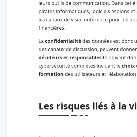
leurs outils de communication. Dans cet él
pirates informatiques, logiciels espions e
les canaux de visioconférence pour dérob
financières.
La
confidentialité
des données est donc un 
des canaux de discussion, peuvent donner 
décideurs et responsables IT
doivent donc
cybersécurité complètes incluant le
choix
formation
des utilisateurs et l’élaborati
Les risques liés à la 