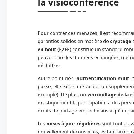
la visioconférence
Pour contrer ces menaces, il est recomman
garanties solides en matière de
cryptage
e
en bout (E2EE)
constitue un standard robu
peuvent lire les données échangées, même 
déchiffrer.
Autre point clé : l’
authentification multi-
passe, elle exige une validation supplémen
exemple). De plus, un
verrouillage de la 
drastiquement la participation à des perso
droits de partage empêche aussi qu’un part
Les
mises à jour régulières
sont tout aussi
nouvellement découvertes, évitant aux pirat