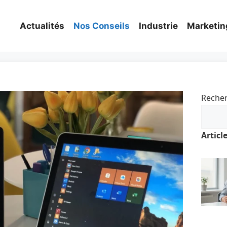
Actualités
Nos Conseils
Industrie
Marketin
Reche
Articl