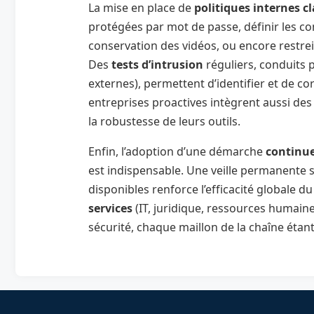
La mise en place de
politiques internes cl
protégées par mot de passe, définir les co
conservation des vidéos, ou encore restre
Des
tests d’intrusion
réguliers, conduits 
externes), permettent d’identifier et de co
entreprises proactives intègrent aussi de
la robustesse de leurs outils.
Enfin, l’adoption d’une démarche
continu
est indispensable. Une veille permanente su
disponibles renforce l’efficacité globale du 
services
(IT, juridique, ressources humaines
sécurité, chaque maillon de la chaîne étan