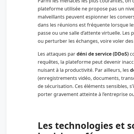
Parmi les menaces les plus courantes, on
plateforme utilisée ne propose pas un nive
malveillants peuvent espionner les conver
dans les réunions est fréquente lorsque l
passe ou une salle d’attente virtuelle. Les 
ou perturber les échanges, voire voler de
Les attaques par
déni de service (DDoS)
co
requêtes, la plateforme peut devenir inacc
nuisant à la productivité. Par ailleurs, les
d
(enregistrements vidéo, documents, transcr
de sécurisation. Ces éléments sensibles, 
porter gravement atteinte à l’entreprise ou
Les technologies et s