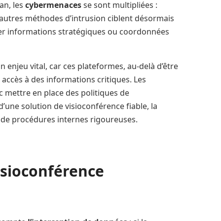
an, les
cybermenaces
se sont multipliées :
t autres méthodes d’intrusion ciblent désormais
er informations stratégiques ou coordonnées
enjeu vital, car ces plateformes, au-delà d’être
accès à des informations critiques. Les
 mettre en place des politiques de
d’une solution de visioconférence fiable, la
on de procédures internes rigoureuses.
visioconférence