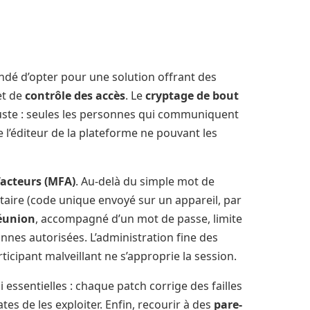
dé d’opter pour une solution offrant des
t de
contrôle des accès
. Le
cryptage de bout
ste : seules les personnes qui communiquent
l’éditeur de la plateforme ne pouvant les
facteurs (MFA)
. Au-delà du simple mot de
taire (code unique envoyé sur un appareil, par
réunion
, accompagné d’un mot de passe, limite
nnes autorisées. L’administration fine des
icipant malveillant ne s’approprie la session.
 essentielles : chaque patch corrige des failles
es de les exploiter. Enfin, recourir à des
pare-