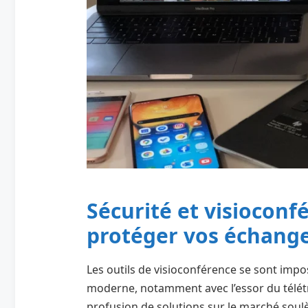
Sécurité et visiocon
protéger vos échange
Les outils de visioconférence se sont imp
moderne, notamment avec l’essor du télétr
profusion de solutions sur le marché soul