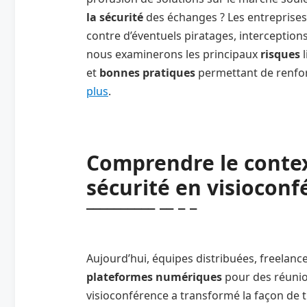
la sécurité
des échanges ? Les entreprises
contre d’éventuels piratages, interceptions
nous examinerons les principaux
risques
l
et
bonnes pratiques
permettant de renforc
plus
.
Comprendre le contex
sécurité en visioconf
Aujourd’hui, équipes distribuées, freelance
plateformes numériques
pour des réunion
visioconférence a transformé la façon de tr