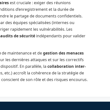
aires
est cruciale : exiger des réunions
nditions d’enregistrement et la durée de
indre le partage de documents confidentiels.
par des équipes spécialisées (internes ou
rriger rapidement les vulnérabilités. Les
s
audits de sécurité
indépendants pour valider
e
de maintenance et de
gestion des menaces
r les dernières attaques et sur les correctifs
dispositif. En parallèle, la
collaboration inter-
, etc.) accroît la cohérence de la stratégie de
t conscient de son rôle et des risques encourus.