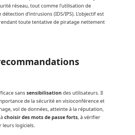
rité réseau, tout comme l’utilisation de
 détection d’intrusions (IDS/IPS). L’objectif est
 rendant toute tentative de piratage nettement
 recommandations
fficace sans
sensibilisation
des utilisateurs. Il
importance de la sécurité en visioconférence et
age, vol de données, atteinte à la réputation,
 à
choisir des mots de passe forts
, à vérifier
 leurs logiciels.