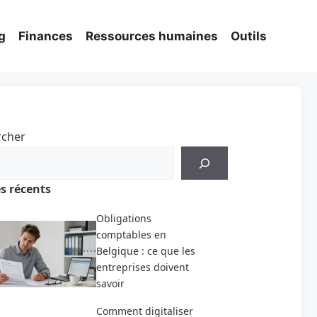
g
Finances
Ressources humaines
Outils
rcher
es récents
Obligations
comptables en
Belgique : ce que les
entreprises doivent
savoir
Comment digitaliser