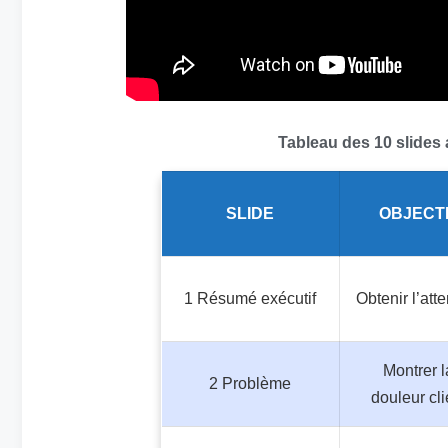
Tableau des 10 slides 
SLIDE
OBJECT
1 Résumé exécutif
Obtenir l’att
Montrer l
2 Problème
douleur cli