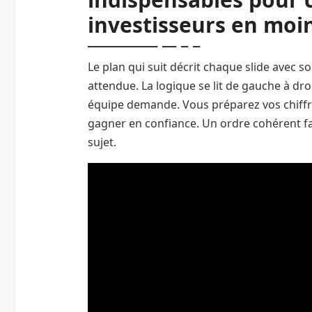
investisseurs en moi
Le plan qui suit décrit chaque slide avec s
attendue. La logique se lit de gauche à d
équipe demande. Vous préparez vos chiffre
gagner en confiance. Un ordre cohérent faci
sujet.