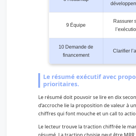
développe
Rassurer 
9 Équipe
l’exécuti
10 Demande de
Clarifier l’
financement
Le résumé exécutif avec propos
prioritaires.
Le résumé doit pouvoir se lire en dix secon
d’accroche lie la proposition de valeur à 
chiffres qui font mouche et un call to acti
Le lecteur trouve la traction chiffrée le m
résumé. La traction choisie peut être MRR 