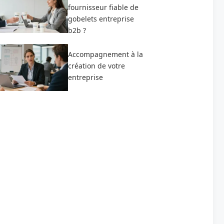
fournisseur fiable de
gobelets entreprise
b2b ?
Accompagnement à la
création de votre
entreprise