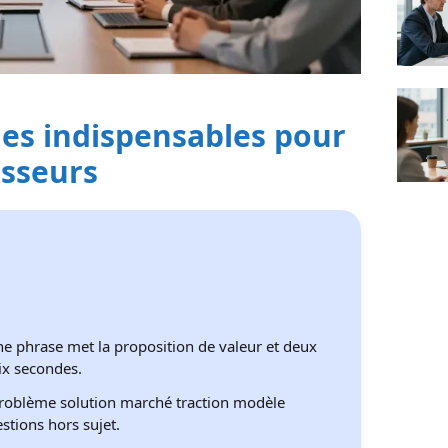
ides indispensables pour
isseurs
ne phrase met la proposition de valeur et deux
dix secondes.
problème solution marché traction modèle
estions hors sujet.