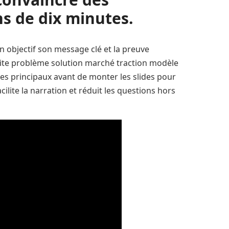
ns de dix minutes.
on objectif son message clé et la preuve
roite problème solution marché traction modèle
s principaux avant de monter les slides pour
lite la narration et réduit les questions hors