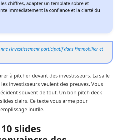
les chiffres, adapter un template sobre et
nte immédiatement la confiance et la clarté du
e l’investissement participatif dans l’immobilier et
er à pitcher devant des investisseurs. La salle
s les investisseurs veulent des preuves. Vous
décident souvent de tout. Un bon pitch deck
 slides clairs. Ce texte vous arme pour
emplissage inutile.
10 slides
convaincre des