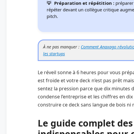
Préparation et répétition :
préparer 
répéter devant un collègue critique augme
pitch.
À ne pas manquer :
Comment Anaxago révolutionn
les startups
Le réveil sonne à 6 heures pour vous prépar
est froide et votre deck n’est pas prêt mai
sentez la pression parce que dix minutes 
condense l’entreprise et les chiffres en dix
construire ce deck sans langue de bois ni r
Le guide complet des 
indispensables pour 