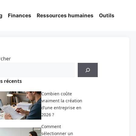
g
Finances
Ressources humaines
Outils
rcher
es récents
Combien coûte
vraiment la création
d’une entreprise en
2026 ?
Comment
sélectionner un