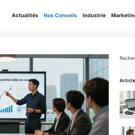
Actualités
Nos Conseils
Industrie
Marketin
Reche
Articl