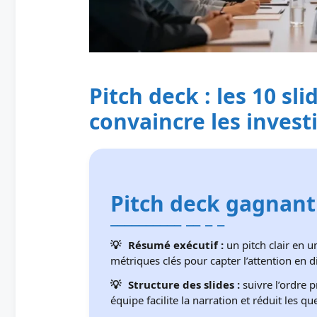
Pitch deck : les 10 sl
convaincre les invest
Pitch deck gagnant
Résumé exécutif :
un pitch clair en u
métriques clés pour capter l’attention en 
Structure des slides :
suivre l’ordre 
équipe facilite la narration et réduit les qu