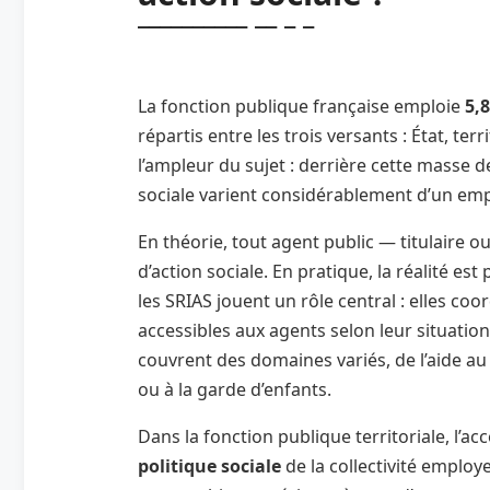
La fonction publique française emploie
5,
répartis entre les trois versants : État, terri
l’ampleur du sujet : derrière cette masse de
sociale varient considérablement d’un empl
En théorie, tout agent public — titulaire o
d’action sociale. En pratique, la réalité es
les SRIAS jouent un rôle central : elles coo
accessibles aux agents selon leur situatio
couvrent des domaines variés, de l’aide a
ou à la garde d’enfants.
Dans la fonction publique territoriale, l’a
politique sociale
de la collectivité emplo