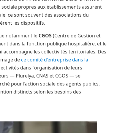
n sociale propres aux établissements assurent
iale, ce sont souvent des associations du
ent les dispositifs.
ngue notamment le
CGOS
(Centre de Gestion et
ment dans la fonction publique hospitalière, et le
i accompagne les collectivités territoriales. Des
l’image de
ce comité d’entreprise dans la
ectivités dans l’organisation de leurs
cteurs — Plurelya, CNAS et CGOS — se
hé pour l’action sociale des agents publics,
ntion distincts selon les besoins des