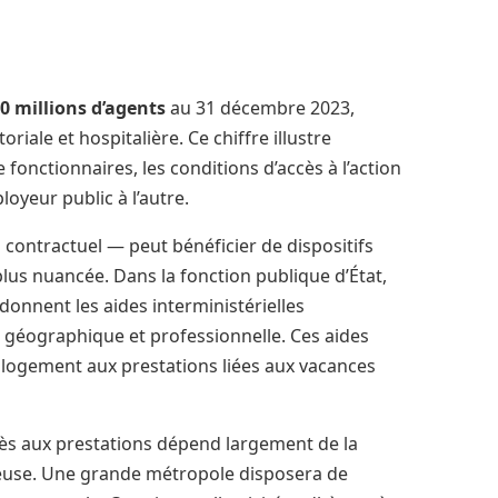
80 millions d’agents
au 31 décembre 2023,
toriale et hospitalière. Ce chiffre illustre
 fonctionnaires, les conditions d’accès à l’action
oyeur public à l’autre.
u contractuel — peut bénéficier de dispositifs
t plus nuancée. Dans la fonction publique d’État,
rdonnent les aides interministérielles
n géographique et professionnelle. Ces aides
u logement aux prestations liées aux vacances
ccès aux prestations dépend largement de la
yeuse. Une grande métropole disposera de