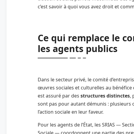
c’est savoir à quoi vous avez droit et com
Ce qui remplace le co
les agents publics
Dans le secteur privé, le comité d’entrepri
œuvres sociales et culturelles au bénéfice 
est assuré par des
structures distinctes
,
sont pas pour autant démunis : plusieurs
l’action sociale en leur faveur.
Pour les agents de l’État, les SRIAS — Sect
Sociale — coordonnent une partie des prest