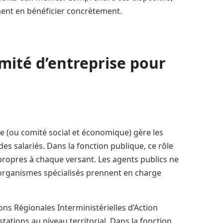
ment en bénéficier concrètement.
mité d’entreprise pour
se (ou comité social et économique) gère les
des salariés. Dans la fonction publique, ce rôle
 propres à chaque versant. Les agents publics ne
 organismes spécialisés prennent en charge
ions Régionales Interministérielles d’Action
ations au niveau territorial. Dans la fonction