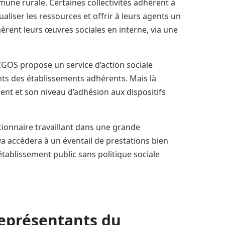
ne rurale. Certaines collectivités adhèrent à
ser les ressources et offrir à leurs agents un
gèrent leurs œuvres sociales en interne, via une
 CGOS propose un service d’action sociale
nts des établissements adhérents. Mais là
ement et son niveau d’adhésion aux dispositifs
ctionnaire travaillant dans une grande
ya accédera à un éventail de prestations bien
établissement public sans politique sociale
représentants du