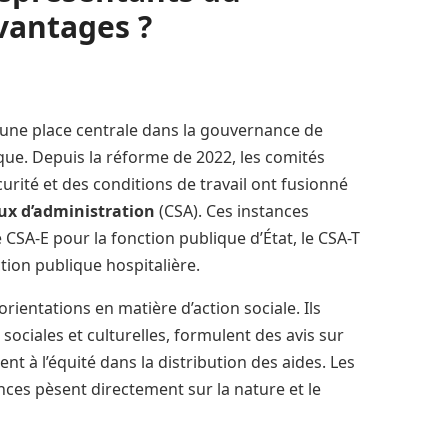
vantages ?
une place centrale dans la gouvernance de
lique. Depuis la réforme de 2022, les comités
urité et des conditions de travail ont fusionné
ux d’administration
(CSA). Ces instances
e CSA-E pour la fonction publique d’État, le CSA-T
ction publique hospitalière.
orientations en matière d’action sociale. Ils
ociales et culturelles, formulent des avis sur
ent à l’équité dans la distribution des aides. Les
nces pèsent directement sur la nature et le