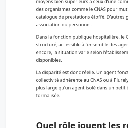
moyens bien supérieurs à ceux d’une commu
des organismes comme le CNAS pour mutuali
catalogue de prestations étoffé. D’autres 
association du personnel.
Dans la fonction publique hospitalière, le
structuré, accessible à l’ensemble des age
encore, la situation varie selon l’établiss
disponibles.
La disparité est donc réelle. Un agent fon
collectivité adhérente au CNAS ou à Plurel
plus large qu’un agent isolé dans un petit 
formalisée.
Quel rôle jouent les 