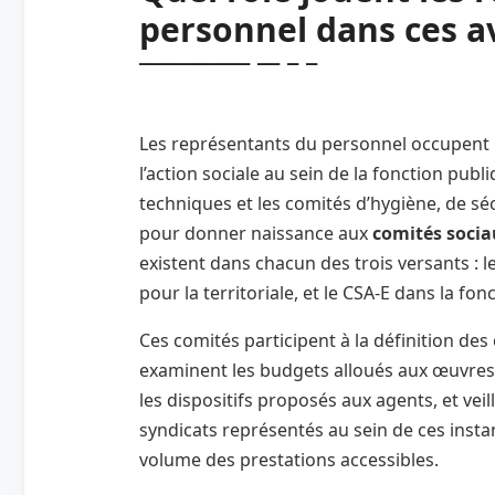
personnel dans ces a
Les représentants du personnel occupent 
l’action sociale au sein de la fonction pub
techniques et les comités d’hygiène, de séc
pour donner naissance aux
comités socia
existent dans chacun des trois versants : l
pour la territoriale, et le CSA-E dans la fon
Ces comités participent à la définition des 
examinent les budgets alloués aux œuvres s
les dispositifs proposés aux agents, et veill
syndicats représentés au sein de ces insta
volume des prestations accessibles.