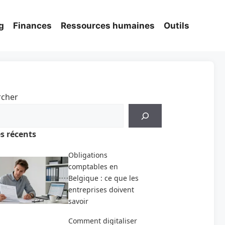
g
Finances
Ressources humaines
Outils
rcher
es récents
Obligations
comptables en
Belgique : ce que les
entreprises doivent
savoir
Comment digitaliser