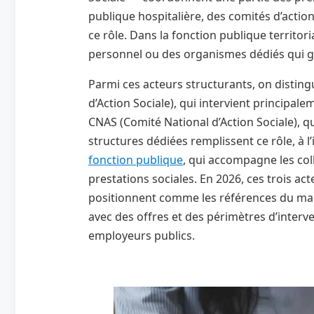
publique hospitalière, des comités d’actio
ce rôle. Dans la fonction publique territor
personnel ou des organismes dédiés qui gèr
Parmi ces acteurs structurants, on disti
d’Action Sociale), qui intervient principale
CNAS (Comité National d’Action Sociale), qu
structures dédiées remplissent ce rôle, à 
fonction publique
, qui accompagne les coll
prestations sociales. En 2026, ces trois a
positionnent comme les références du marc
avec des offres et des périmètres d’interve
employeurs publics.