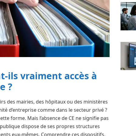
t-ils vraiment accès à
e ?
irs des mairies, des hôpitaux ou des ministères
omité d’entreprise comme dans le secteur privé ?
tte forme. Mais l’absence de CE ne signifie pas
 publique dispose de ses propres structures
agents eux-mêmes. Comprendre ces dispositifs,