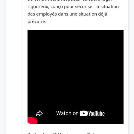
rigoureux, conçu pour sécuriser la situation
des employés dans une situation déjà
précaire.