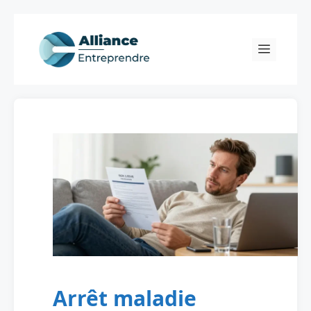
Skip
to
Menu
content
Arrêt maladie