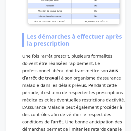
Maladie ponctuelle
Oui
Accident
Oui
Affection de longue durée
Oui
Intervention chirurgicale
Oui
État incompatible avec l’activité
Oui, selon l’avis médical
Les démarches à effectuer après
la prescription
Une fois l’arrêt prescrit, plusieurs formalités
doivent être réalisées rapidement. Le
professionnel libéral doit transmettre son
avis
d’arrêt de travail
à son organisme d’assurance
maladie dans les délais prévus. Pendant cette
période, il est tenu de respecter les prescriptions
médicales et les éventuelles restrictions d’activité.
L’Assurance Maladie peut également procéder à
des contrôles afin de vérifier le respect des
conditions de l’arrêt. Une bonne anticipation des
démarches permet de limiter les retards dans le