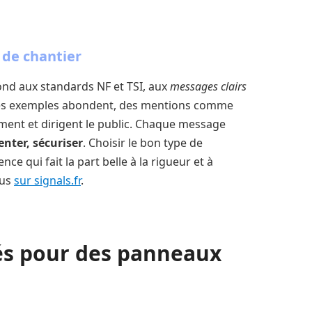
 de chantier
ond aux standards NF et TSI, aux
messages clairs
. Les exemples abondent, des mentions comme
rment et dirigent le public. Chaque message
enter, sécuriser
. Choisir le bon type de
ce qui fait la part belle à la rigueur et à
ous
sur signals.fr
.
és pour des panneaux