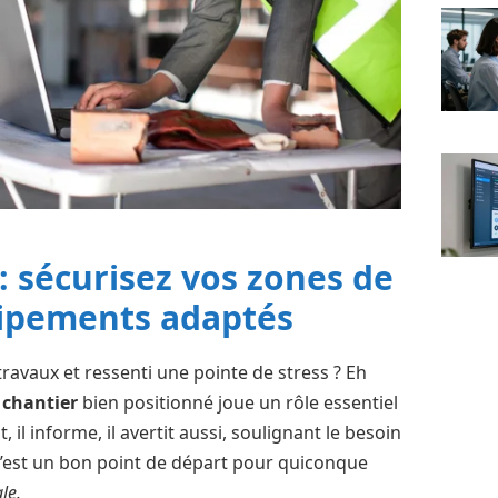
: sécurisez vos zones de
uipements adaptés
travaux et ressenti une pointe de stress ? Eh
chantier
bien positionné joue un rôle essentiel
il informe, il avertit aussi, soulignant le besoin
e. C’est un bon point de départ pour quiconque
le.