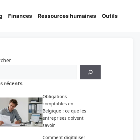
g
Finances
Ressources humaines
Outils
rcher
es récents
Obligations
comptables en
Belgique : ce que les
entreprises doivent
savoir
Comment digitaliser