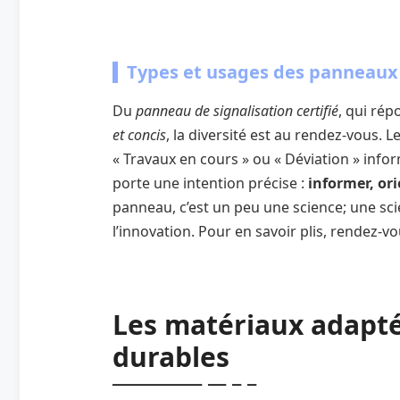
Types et usages des panneaux
Du
panneau de signalisation certifié
, qui rép
et concis
, la diversité est au rendez-vous
« Travaux en cours » ou « Déviation » info
porte une intention précise :
informer, ori
panneau, c’est un peu une science; une scien
l’innovation. Pour en savoir plis, rendez-v
Les matériaux adapt
durables