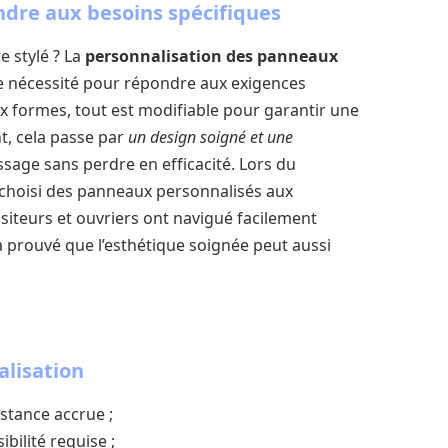
ndre aux besoins spécifiques
 stylé ? La
personnalisation des panneaux
e nécessité pour répondre aux exigences
x formes, tout est modifiable pour garantir une
, cela passe par
un design soigné et une
ssage sans perdre en efficacité. Lors du
 choisi des panneaux personnalisés aux
 visiteurs et ouvriers ont navigué facilement
 a prouvé que l’esthétique soignée peut aussi
alisation
stance accrue ;
ibilité requise ;