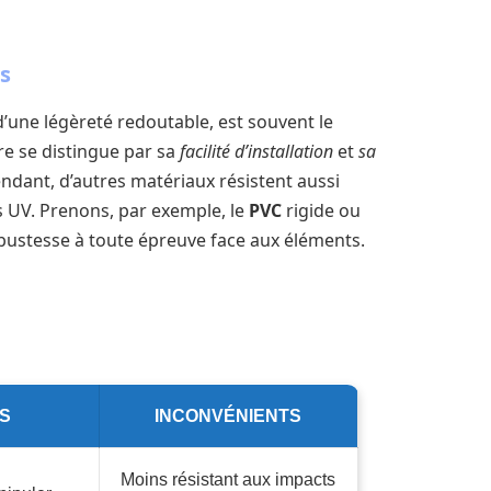
s
d’une légèreté redoutable, est souvent le
e se distingue par sa
facilité d’installation
et
sa
endant, d’autres matériaux résistent aussi
 UV. Prenons, par exemple, le
PVC
rigide ou
bustesse à toute épreuve face aux éléments.
S
INCONVÉNIENTS
Moins résistant aux impacts