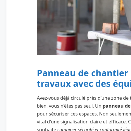
Panneau de chantier 
travaux avec des éq
Avez-vous déjà circulé près d’une zone de 
bien, vous n’êtes pas seul. Un
panneau de 
pour sécuriser ces espaces. Non seulement, 
vital d’une signalisation claire et efficac
souhaite
combiner sécurité et conformité léga