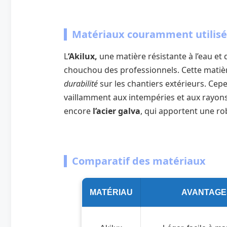
Matériaux couramment utilisé
L
‘Akilux,
une matière résistante à l’eau et 
chouchou des professionnels. Cette matièr
durabilité
sur les chantiers extérieurs. Cep
vaillamment aux intempéries et aux rayons
encore
l’acier galva
, qui apportent une ro
Comparatif des matériaux
MATÉRIAU
AVANTAGE