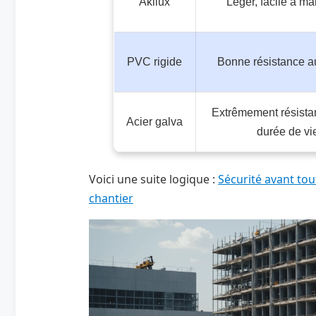
Akilux
Léger, facile à ma
PVC rigide
Bonne résistance a
Extrêmement résista
Acier galva
durée de vi
Voici une suite logique :
Sécurité avant tou
chantier