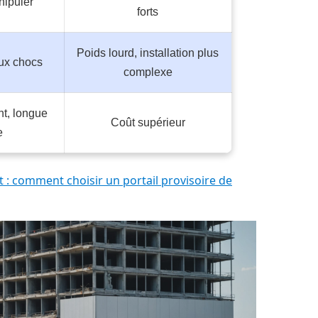
nipuler
forts
Poids lourd, installation plus
ux chocs
complexe
nt, longue
Coût supérieur
e
t : comment choisir un portail provisoire de