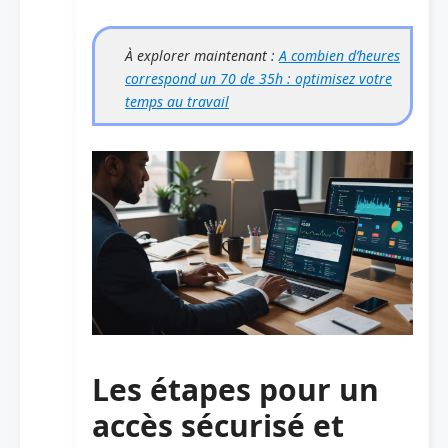
À explorer maintenant :
A combien d’heures
correspond un 70 de 35h : optimisez votre
temps au travail
Les étapes pour un
accès sécurisé et