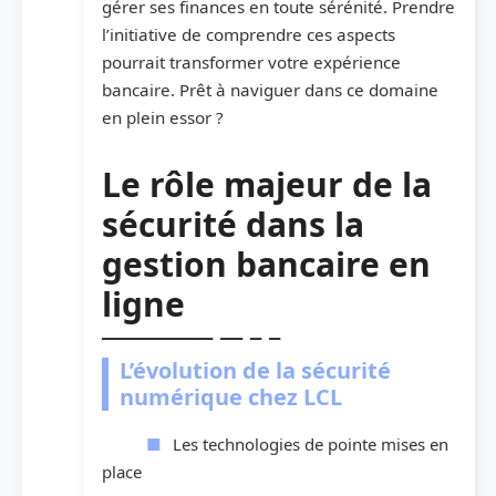
gérer ses finances en toute sérénité. Prendre
l’initiative de comprendre ces aspects
pourrait transformer votre expérience
bancaire. Prêt à naviguer dans ce domaine
en plein essor ?
Le rôle majeur de la
sécurité dans la
gestion bancaire en
ligne
L’évolution de la sécurité
numérique chez LCL
Les technologies de pointe mises en
place