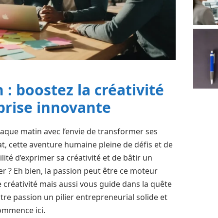
 : boostez la créativité
prise innovante
chaque matin avec l’envie de transformer ses
at, cette aventure humaine pleine de défis et de
ité d’exprimer sa créativité et de bâtir un
 ? Eh bien, la passion peut être ce moteur
 créativité mais aussi vous guide dans la quête
tre passion un pilier entrepreneurial solide et
commence ici.