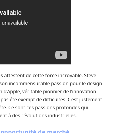
attestent de cette force incroyable. Steve
r son incommensurable passion pour le design
on d’Apple, véritable pionnier de l’innovation
pas été exempt de difficultés. C’est justement
ête. Ce sont ces passions profondes qui
ent à des révolutions industrielles.
t opportunité de marché