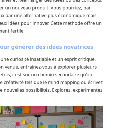
éer un nouveau produit. Vous pourriez, par
eux par une alternative plus économique mais
deux idées pour innover. Cette méthode offre un
ent fertile.
pour générer des idées novatrices
ne curiosité insatiable et un esprit critique.
on venue, entraînez-vous à explorer plusieurs
fois, c’est sur un chemin secondaire qu’on
de créativité tels que le mind mapping ou écrivez
e nouvelles possibilités. Explorez, expérimentez