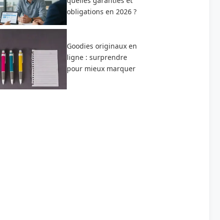
quelles garanties et
obligations en 2026 ?
Goodies originaux en
ligne : surprendre
pour mieux marquer