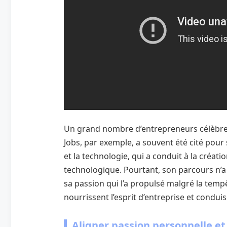
Un grand nombre d’entrepreneurs célèbres 
Jobs, par exemple, a souvent été cité pou
et la technologie, qui a conduit à la créati
technologique. Pourtant, son parcours n’a 
sa passion qui l’a propulsé malgré la temp
nourrissent l’esprit d’entreprise et conduis
Aligner passion personnelle e