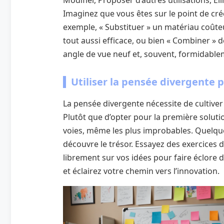
Imaginez que vous êtes sur le point de cr
exemple, « Substituer » un matériau coût
tout aussi efficace, ou bien « Combiner » 
angle de vue neuf et, souvent, formidablem
Utiliser la pensée divergente 
La pensée divergente nécessite de cultiver u
Plutôt que d’opter pour la première soluti
voies, même les plus improbables. Quelque
découvre le trésor. Essayez des exercices 
librement sur vos idées pour faire éclore d
et éclairez votre chemin vers l’innovation.