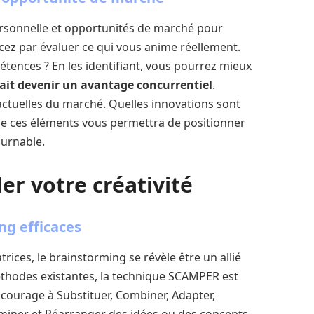
personnelle et opportunités de marché pour
ez par évaluer ce qui vous anime réellement.
étences ? En les identifiant, vous pourrez mieux
ait devenir un avantage concurrentiel
.
actuelles du marché. Quelles innovations sont
de ces éléments vous permettra de positionner
urnable.
er votre créativité
ng efficaces
vatrices, le brainstorming se révèle être un allié
thodes existantes, la technique SCAMPER est
ncourage à Substituer, Combiner, Adapter,
liminer et Réarranger des idées ou des concepts.