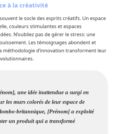
 à la créativité
souvent le socle des esprits créatifs. Un espace
elle, couleurs stimulantes et espaces
ées. N’oubliez pas de gérer le stress: une
nouissement. Les témoignages abondent et
la méthodologie d’innovation transforment leur
évolutionnaires.
énom], une idée inattendue a surgi en
ur les murs colorés de leur espace de
colombo-britannique, [Prénom] a exploité
enter un produit qui a transformé