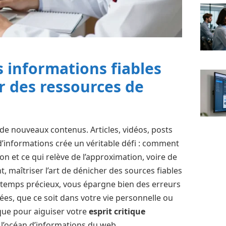
informations fiables
ir des ressources de
 de nouveaux contenus. Articles, vidéos, posts
d’informations crée un véritable défi : comment
tion et ce qui relève de l’approximation, voire de
, maîtriser l’art de dénicher des sources fiables
 temps précieux, vous épargne bien des erreurs
ées, que ce soit dans votre vie personnelle ou
que pour aiguiser votre
esprit critique
l’océan d’informations du web.