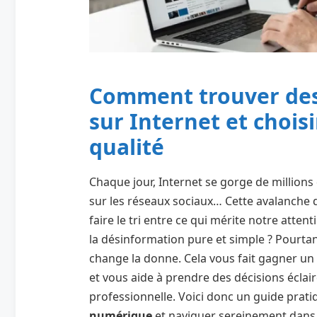
Comment trouver des 
sur Internet et chois
qualité
Chaque jour, Internet se gorge de millions
sur les réseaux sociaux… Cette avalanche 
faire le tri entre ce qui mérite notre atten
la désinformation pure et simple ? Pourtant
change la donne. Cela vous fait gagner un
et vous aide à prendre des décisions éclair
professionnelle. Voici donc un guide prati
numérique
et naviguer sereinement dans 