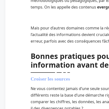
méthodologiques ou pédagogiques, par ex
temps. On les appelle des contenus
everg
Mais pour d’autres domaines comme la régl
l’actualité des informations devient cruci
erreur, parfois avec des conséquences fâc
Bonnes pratiques pou
information avant de l
Croiser les sources
Ne vous contentez jamais d’une seule sourc
différents reste la base d’une démarche 
comparer les chiffres, les données, les ana
il des divergences notables ?