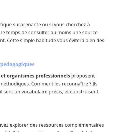
stique surprenante ou si vous cherchez à
le temps de consulter au moins une source
nt. Cette simple habitude vous évitera bien des
t pédagogiques
n et organismes professionnels
proposent
méthodiques. Comment les reconnaître ? Ils
isent un vocabulaire précis, et construisent
ouvez explorer des ressources complémentaires