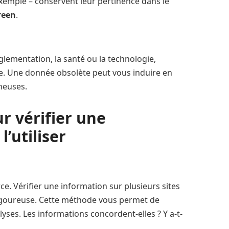
emple – conservent leur pertinence dans le
reen
.
ementation, la santé ou la technologie,
ale. Une donnée obsolète peut vous induire en
heuses.
r vérifier une
’utiliser
e. Vérifier une information sur plusieurs sites
rigoureuse. Cette méthode vous permet de
lyses. Les informations concordent-elles ? Y a-t-