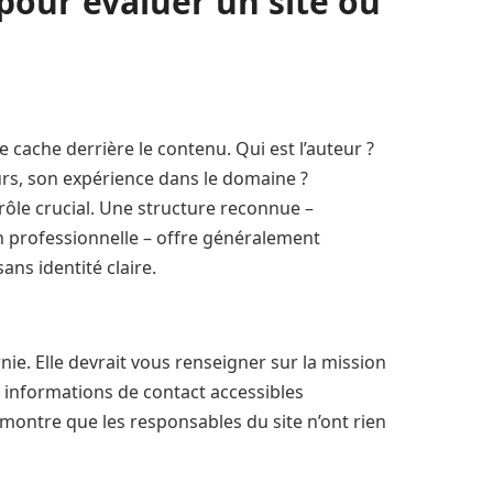
 pour évaluer un site ou
se cache derrière le contenu. Qui est l’auteur ?
rs, son expérience dans le domaine ?
rôle crucial. Une structure reconnue –
on professionnelle – offre généralement
ns identité claire.
nie. Elle devrait vous renseigner sur la mission
es informations de contact accessibles
montre que les responsables du site n’ont rien