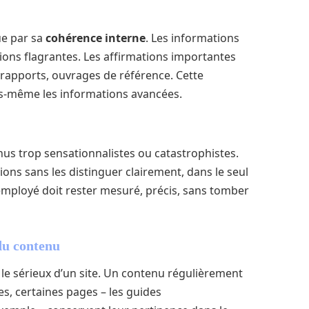
ue par sa
cohérence interne
. Les informations
ions flagrantes. Les affirmations importantes
, rapports, ouvrages de référence. Cette
ous-même les informations avancées.
us trop sensationnalistes ou catastrophistes.
ions sans les distinguer clairement, dans le seul
 employé doit rester mesuré, précis, sans tomber
 du contenu
r le sérieux d’un site. Un contenu régulièrement
es, certaines pages – les guides