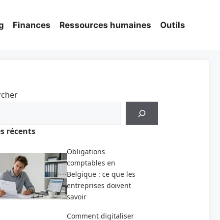
g
Finances
Ressources humaines
Outils
rcher
es récents
Obligations
comptables en
Belgique : ce que les
entreprises doivent
savoir
Comment digitaliser