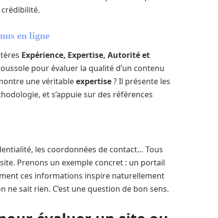
crédibilité.
nus en ligne
itères
Expérience, Expertise, Autorité et
boussole pour évaluer la qualité d’un contenu
montre une véritable
expertise
? Il présente les
thodologie, et s’appuie sur des références
identialité, les coordonnées de contact… Tous
 site. Prenons un exemple concret : un portail
irement ces informations inspire naturellement
 ne sait rien. C’est une question de bon sens.