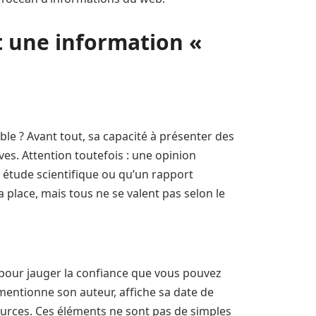
 une information «
ble ? Avant tout, sa capacité à présenter des
ves. Attention toutefois : une opinion
 étude scientifique ou qu’un rapport
 place, mais tous ne se valent pas selon le
é pour jauger la confiance que vous pouvez
mentionne son auteur, affiche sa date de
sources. Ces éléments ne sont pas de simples