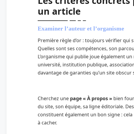
Les critères concrets
un article
Examiner l’auteur et l’organisme
Première règle d’or : toujours vérifier qui 
Quelles sont ses compétences, son parcou
L’organisme qui publie joue également un 
université, institution publique, associati
davantage de garanties qu’un site obscur sa
Cherchez une
page « À propos »
bien four
du site, son équipe, sa ligne éditoriale. D
constituent également un bon signe : cela 
à cacher.