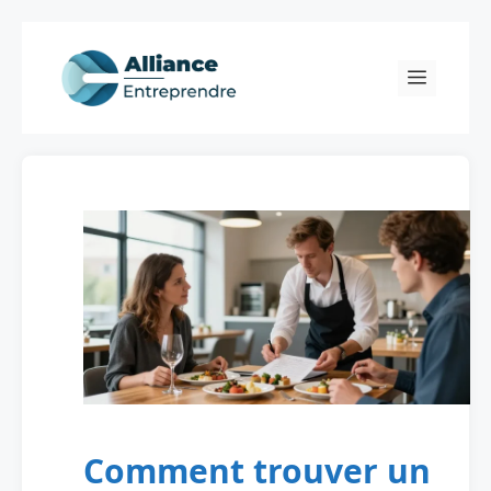
Skip
to
Menu
content
Comment trouver un