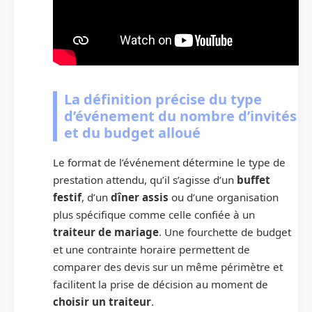
La définition précise du type
d’événement du nombre d’invités
et du budget alloué
Le format de l’événement détermine le type de
prestation attendu, qu’il s’agisse d’un
buffet
festif
, d’un
dîner assis
ou d’une organisation
plus spécifique comme celle confiée à un
traiteur de mariage
. Une fourchette de budget
et une contrainte horaire permettent de
comparer des devis sur un même périmètre et
facilitent la prise de décision au moment de
choisir un traiteur
.