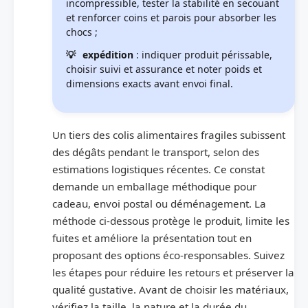
incompressible, tester la stabilité en secouant
et renforcer coins et parois pour absorber les
chocs ;
expédition
: indiquer produit périssable,
choisir suivi et assurance et noter poids et
dimensions exacts avant envoi final.
Un tiers des colis alimentaires fragiles subissent
des dégâts pendant le transport, selon des
estimations logistiques récentes. Ce constat
demande un emballage méthodique pour
cadeau, envoi postal ou déménagement. La
méthode ci‑dessous protège le produit, limite les
fuites et améliore la présentation tout en
proposant des options éco‑responsables. Suivez
les étapes pour réduire les retours et préserver la
qualité gustative. Avant de choisir les matériaux,
vérifiez la taille, la nature et la durée du