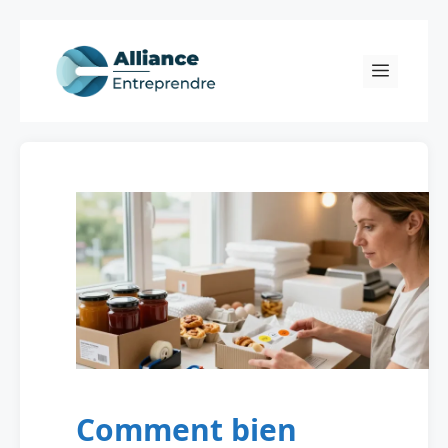
Skip
to
Menu
content
Comment bien