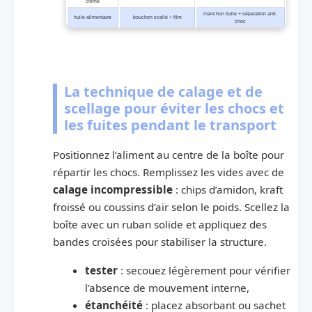
crème
manchon bulle + séparation anti-
huile alimentaire
bouchon scellé + film
choc
La technique de calage et de
scellage pour éviter les chocs et
les fuites pendant le transport
Positionnez l’aliment au centre de la boîte pour
répartir les chocs. Remplissez les vides avec de
calage incompressible
: chips d’amidon, kraft
froissé ou coussins d’air selon le poids. Scellez la
boîte avec un ruban solide et appliquez des
bandes croisées pour stabiliser la structure.
tester
: secouez légèrement pour vérifier
l’absence de mouvement interne,
étanchéité
: placez absorbant ou sachet