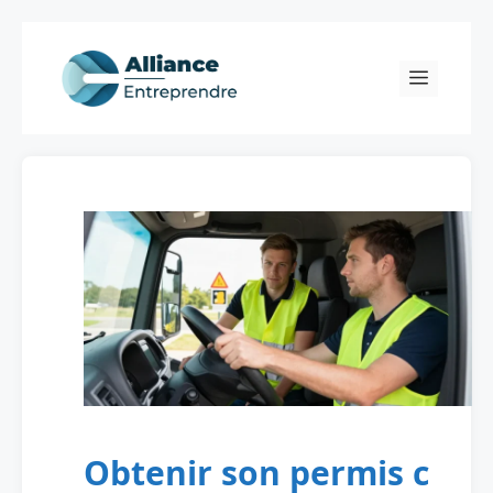
Skip
to
Menu
content
Obtenir son permis c