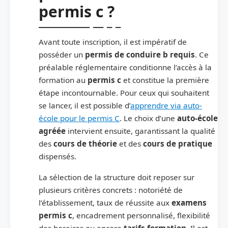
permis c ?
Avant toute inscription, il est impératif de
posséder un
permis de conduire b requis
. Ce
préalable réglementaire conditionne l’accès à la
formation au
permis c
et constitue la première
étape incontournable. Pour ceux qui souhaitent
se lancer, il est possible d’
apprendre via auto-
école pour le permis C
. Le choix d’une
auto-école
agréée
intervient ensuite, garantissant la qualité
des
cours de théorie
et des
cours de pratique
dispensés.
La sélection de la structure doit reposer sur
plusieurs critères concrets : notoriété de
l’établissement, taux de réussite aux
examens
permis c
, encadrement personnalisé, flexibilité
des horaires ou encore
tarifs formation
. Il est