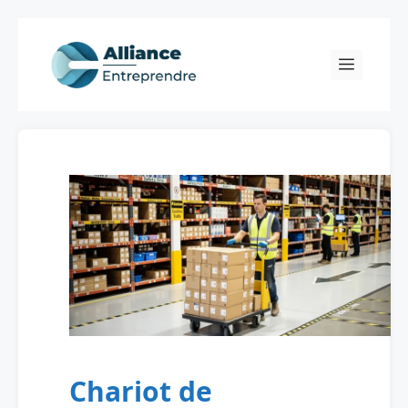
Skip
to
Menu
content
Chariot de