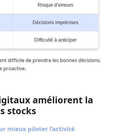
Risque d’erreurs
Décisions imprécises
Difficulté à anticiper
ent difficile de prendre les bonnes décisions.
re proactive.
igitaux améliorent la
es stocks
r mieux piloter l’activité