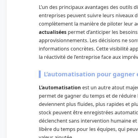
L’un des principaux avantages des outils dig
entreprises peuvent suivre leurs niveaux d
complètement la manière de piloter leur ac
actualisées
permet d’anticiper les besoins,
approvisionnements. Les décisions ne sont 
informations concrètes. Cette visibilité ap
la réactivité de l’entreprise face aux impré
L’automatisation pour gagner e
L’automatisation
est un autre atout majeu
permet de gagner du temps et de réduire l
deviennent plus fluides, plus rapides et plu
stock peuvent être enregistrées automati
déclenchent sans intervention humaine et 
libère du temps pour les équipes, qui peuv
valeur ajoutée.