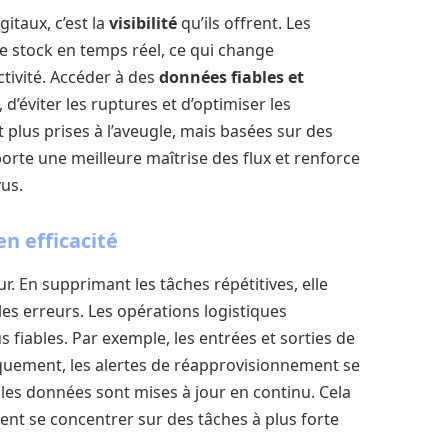
itaux, c’est la
visibilité
qu’ils offrent. Les
e stock en temps réel, ce qui change
tivité. Accéder à des
données fiables et
 d’éviter les ruptures et d’optimiser les
plus prises à l’aveugle, mais basées sur des
porte une meilleure maîtrise des flux et renforce
vus.
n efficacité
r. En supprimant les tâches répétitives, elle
es erreurs. Les opérations logistiques
s fiables. Par exemple, les entrées et sorties de
quement, les alertes de réapprovisionnement se
les données sont mises à jour en continu. Cela
ent se concentrer sur des tâches à plus forte