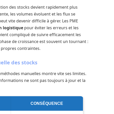
tion des stocks devient rapidement plus
e, les volumes évoluent et les flux se
eut vite devenir difficile à gérer. Les PME
n logistique
pour éviter les erreurs et les
evient compliqué de suivre efficacement les
 phase de croissance est souvent un tournant :
es propres contraintes.
elle des stocks
 méthodes manuelles montre vite ses limites.
informations ne sont pas toujours à jour et la
CONSÉQUENCE