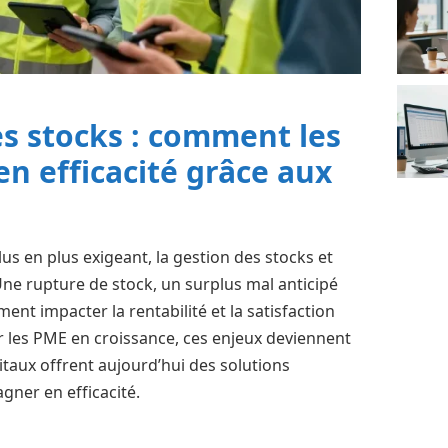
es stocks : comment les
n efficacité grâce aux
 en plus exigeant, la gestion des stocks et
Une rupture de stock, un surplus mal anticipé
nt impacter la rentabilité et la satisfaction
ier les PME en croissance, ces enjeux deviennent
itaux offrent aujourd’hui des solutions
agner en efficacité.