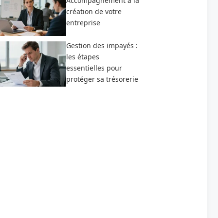
Accompagnement à la
création de votre
entreprise
Gestion des impayés :
les étapes
essentielles pour
protéger sa trésorerie