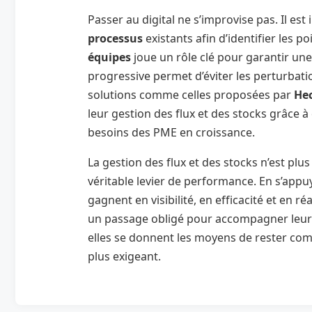
Passer au digital ne s’improvise pas. Il e
processus
existants afin d’identifier les po
équipes
joue un rôle clé pour garantir un
progressive permet d’éviter les perturbati
solutions comme celles proposées par
Hec
leur gestion des flux et des stocks grâce 
besoins des PME en croissance.
La gestion des flux et des stocks n’est plu
véritable levier de performance. En s’appuy
gagnent en visibilité, en efficacité et en ré
un passage obligé pour accompagner leur 
elles se donnent les moyens de rester co
plus exigeant.