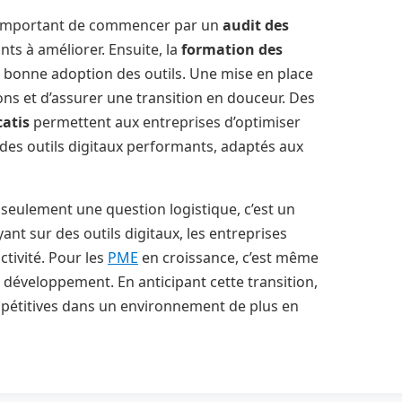
st important de commencer par un
audit des
ints à améliorer. Ensuite, la
formation des
e bonne adoption des outils. Une mise en place
ons et d’assurer une transition en douceur. Des
atis
permettent aux entreprises d’optimiser
à des outils digitaux performants, adaptés aux
s seulement une question logistique, c’est un
ant sur des outils digitaux, les entreprises
activité. Pour les
PME
en croissance, c’est même
développement. En anticipant cette transition,
mpétitives dans un environnement de plus en