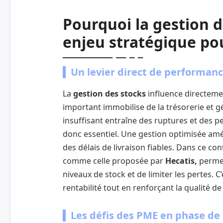
Pourquoi la gestion d
enjeu stratégique pou
Un levier direct de performanc
La
gestion des stocks
influence directemen
important immobilise de la trésorerie et g
insuffisant entraîne des ruptures et des pe
donc essentiel. Une gestion optimisée améli
des délais de livraison fiables. Dans ce co
comme celle proposée par
Hecatis,
permet
niveaux de stock et de limiter les pertes. C
rentabilité tout en renforçant la qualité de
Les défis des PME en phase de