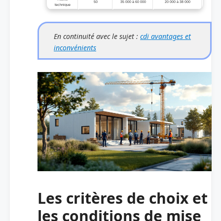
50
35 000 à 60 000
20 000 à 38 000
technique
En continuité avec le sujet :
cdi avantages et
inconvénients
Les critères de choix et
les conditions de mise