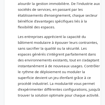
alourdir la gestion immobilière. De l’industrie aux
sociétés de services, en passant par les
établissements d’enseignement, chaque secteur
bénéficie d’avantages spécifiques liés à la
flexibilité des espaces.
Les entreprises apprécient la capacité du
bâtiment modulaire à épouser leurs contraintes,
sans sacrifier la qualité ou la sécurité. Les
espaces générés s’intègrent parfaitement dans
des environnements existants, tout en s’adaptant
instantanément à de nouveaux usages. Contrôler
le rythme de déploiement ou moduler la
superficie devient un jeu d’enfant grâce à ce
procédé industriel. La modularité vous permet
d’expérimenter différentes configurations, jusqu’à
trouver la solution optimale pour chaque activité.
Les différences clés entre construction modulaire et traditionnelle