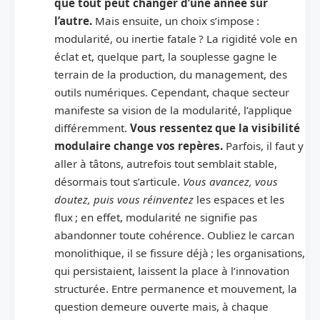
que tout peut changer d’une année sur
l’autre.
Mais ensuite, un choix s’impose :
modularité, ou inertie fatale ? La rigidité vole en
éclat et, quelque part, la souplesse gagne le
terrain de la production, du management, des
outils numériques. Cependant, chaque secteur
manifeste sa vision de la modularité, l’applique
différemment.
Vous ressentez que la visibilité
modulaire change vos repères.
Parfois, il faut y
aller à tâtons, autrefois tout semblait stable,
désormais tout s’articule.
Vous avancez, vous
doutez, puis vous réinventez
les espaces et les
flux ; en effet, modularité ne signifie pas
abandonner toute cohérence. Oubliez le carcan
monolithique, il se fissure déjà ; les organisations,
qui persistaient, laissent la place à l’innovation
structurée. Entre permanence et mouvement, la
question demeure ouverte mais, à chaque