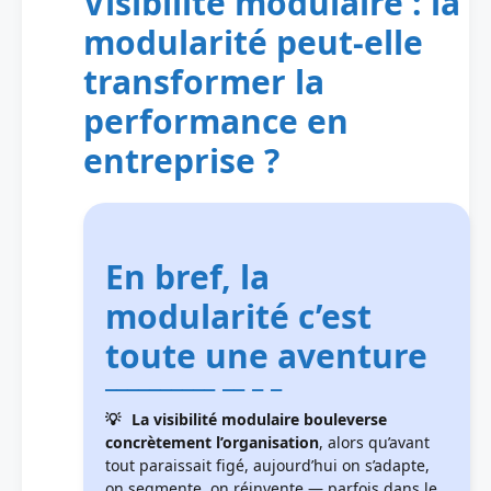
Visibilité modulaire : la
modularité peut-elle
transformer la
performance en
entreprise ?
En bref, la
modularité c’est
toute une aventure
La visibilité modulaire bouleverse
concrètement l’organisation
, alors qu’avant
tout paraissait figé, aujourd’hui on s’adapte,
on segmente, on réinvente — parfois dans le