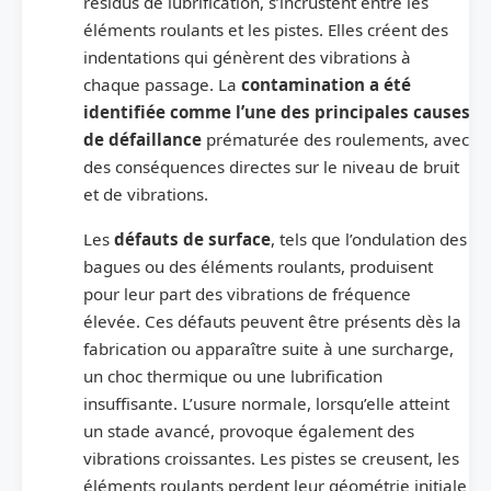
résidus de lubrification, s’incrustent entre les
éléments roulants et les pistes. Elles créent des
indentations qui génèrent des vibrations à
chaque passage. La
contamination a été
identifiée comme l’une des principales causes
de défaillance
prématurée des roulements, avec
des conséquences directes sur le niveau de bruit
et de vibrations.
Les
défauts de surface
, tels que l’ondulation des
bagues ou des éléments roulants, produisent
pour leur part des vibrations de fréquence
élevée. Ces défauts peuvent être présents dès la
fabrication ou apparaître suite à une surcharge,
un choc thermique ou une lubrification
insuffisante. L’usure normale, lorsqu’elle atteint
un stade avancé, provoque également des
vibrations croissantes. Les pistes se creusent, les
éléments roulants perdent leur géométrie initiale