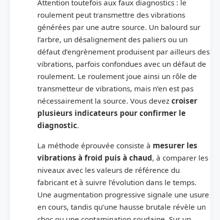
Attention toutefois aux faux diagnostics : le
roulement peut transmettre des vibrations
générées par une autre source. Un balourd sur
l’arbre, un désalignement des paliers ou un
défaut d’engrènement produisent par ailleurs des
vibrations, parfois confondues avec un défaut de
roulement. Le roulement joue ainsi un rôle de
transmetteur de vibrations, mais n’en est pas
nécessairement la source. Vous devez
croiser
plusieurs indicateurs pour confirmer le
diagnostic
.
La méthode éprouvée consiste à
mesurer les
vibrations à froid puis à chaud
, à comparer les
niveaux avec les valeurs de référence du
fabricant et à suivre l’évolution dans le temps.
Une augmentation progressive signale une usure
en cours, tandis qu’une hausse brutale révèle un
choc ou une contamination soudaine. Sur un