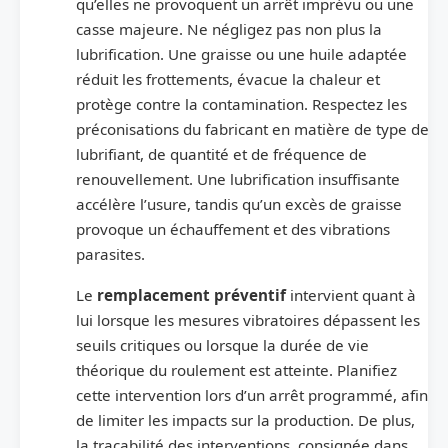
qu’elles ne provoquent un arrêt imprévu ou une
casse majeure. Ne négligez pas non plus la
lubrification. Une graisse ou une huile adaptée
réduit les frottements, évacue la chaleur et
protège contre la contamination. Respectez les
préconisations du fabricant en matière de type de
lubrifiant, de quantité et de fréquence de
renouvellement. Une lubrification insuffisante
accélère l’usure, tandis qu’un excès de graisse
provoque un échauffement et des vibrations
parasites.
Le
remplacement préventif
intervient quant à
lui lorsque les mesures vibratoires dépassent les
seuils critiques ou lorsque la durée de vie
théorique du roulement est atteinte. Planifiez
cette intervention lors d’un arrêt programmé, afin
de limiter les impacts sur la production. De plus,
la traçabilité des interventions, consignée dans